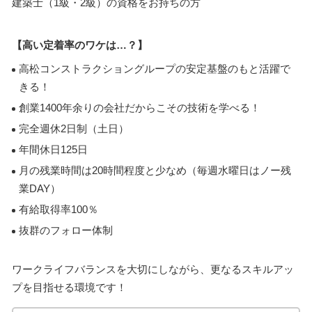
建築士（1級・2級）の資格をお持ちの方
【高い定着率のワケは…？】
高松コンストラクショングループの安定基盤のもと活躍で
きる！
創業1400年余りの会社だからこその技術を学べる！
完全週休2日制（土日）
年間休日125日
月の残業時間は20時間程度と少なめ（毎週水曜日はノー残
業DAY）
有給取得率100％
抜群のフォロー体制
ワークライフバランスを大切にしながら、更なるスキルアッ
プを目指せる環境です！