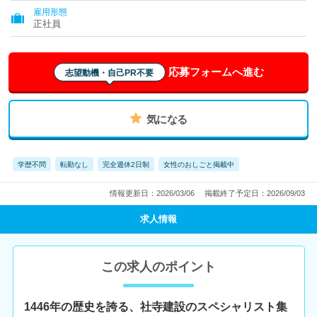
雇用形態
正社員
応募フォームへ進む
志望動機・自己PR不要
気になる
学歴不問
転勤なし
完全週休2日制
女性のおしごと掲載中
情報更新日：2026/03/06
掲載終了予定日：2026/09/03
求人情報
この求人のポイント
1446年の歴史を誇る、社寺建設のスペシャリスト集