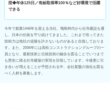
団◆年休125日／有給取得率100％など好環境で活躍
できる
今年で創業1446年を迎える当社。飛鳥時代から社寺建設を通
し、日本の伝統を守り続けてきました。これまで培ってきた
技術力は他社の追随を許さないものがあると自負しておりま
す。また、2006年には高松コンストラクショングループの一
員となり、最新技術と伝統技術の融合を図ることでいつまで
も歴史に残る社寺建築の実現を目指しています。今後更に引
き合いが増えることが予想される中、会社基盤の強化を図る
べく人材を募集します。