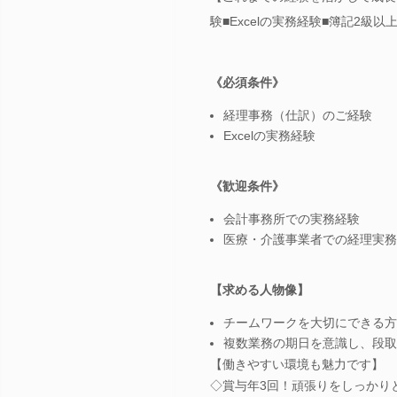
験■Excelの実務経験■簿記2級以
《必須条件》
経理事務（仕訳）のご経験
Excelの実務経験
《歓迎条件》
会計事務所での実務経験
医療・介護事業者での経理実務
【求める人物像】
チームワークを大切にできる方
複数業務の期日を意識し、段取
【働きやすい環境も魅力です】
◇賞与年3回！頑張りをしっかり