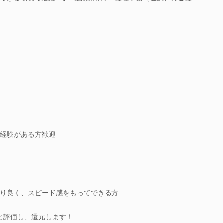
上
経験がある方歓迎
り良く、スピード感をもってできる方
と評価し、還元します！