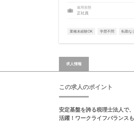
雇用形態
正社員
業種未経験OK
学歴不問
転勤な
求人情報
この求人のポイント
安定基盤を誇る税理士法人で
活躍！ワークライフバランス