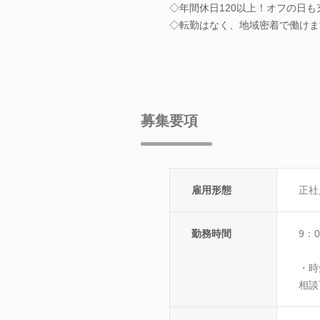
◇年間休日120以上！オフの日
◇転勤はなく、地域密着で働けま
募集要項
雇用形態
正社
勤務時間
9：0
・時
相談