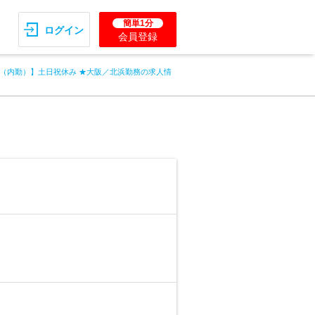
簡単1分
ログイン
会員登録
（内勤）】土日祝休み ★大阪／北浜勤務の求人情