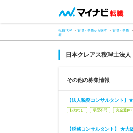
転職TOP
管理・事務から探す
管理・事務
報
日本クレアス税理士法人
その他の募集情報
【法人税務コンサルタント】★
転勤なし
学歴不問
完全週休2
【税務コンサルタント】 ★大