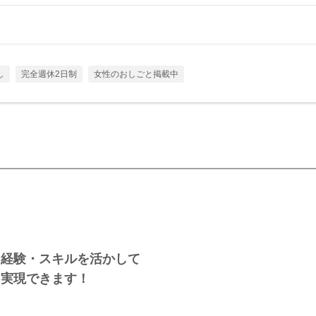
し
完全週休2日制
女性のおしごと掲載中
、経験・スキルを活かして
も実現できます！