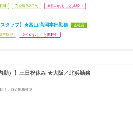
不問
完全週休2日制
女性のおしごと掲載中
スタッフ】★富山/高岡本部勤務
正社員
新卒歓迎
女性のおしごと掲載中
内勤）】土日祝休み ★大阪／北浜勤務
3回！／時短勤務可能