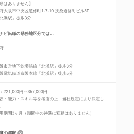
勤はありません】
府大阪市中央区道修町1-7-10 扶桑道修町ビル3F
北浜駅」徒歩3分
ナビ転職の勤務地区分では…
府
阪市営地下鉄堺筋線「北浜駅」徒歩3分
阪電気鉄道京阪本線「北浜駅」徒歩5分
221,000円～357,000円
験・能力・スキル等を考慮の上、当社規定により決定し
。
用期間3ヶ月（期間中の待遇に変動はありません）
度の年収