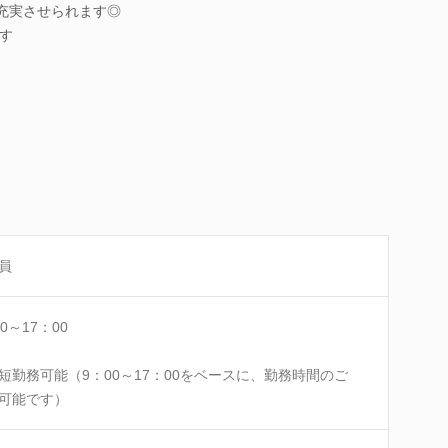
も充実させられます◎
す
員
0～17：00
短勤務可能（9：00～17：00をベースに、勤務時間のご
可能です）