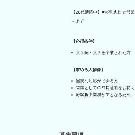
【20代活躍中】■大卒以上 ☆営
います！
【必須条件】
大学院・大学を卒業された方
【求める人物像】
誠実な対応ができる方
営業としての成長意欲をお持ち
顧客折衝業務が主となるため、
募集要項