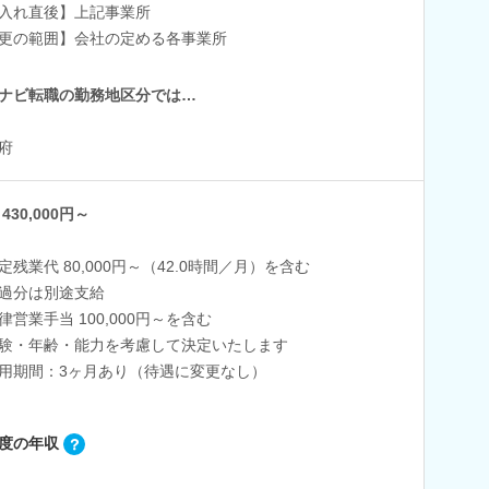
入れ直後】上記事業所
更の範囲】会社の定める各事業所
ナビ転職の勤務地区分では…
府
430,000円～
定残業代 80,000円～（42.0時間／月）を含む
過分は別途支給
律営業手当 100,000円～を含む
験・年齢・能力を考慮して決定いたします
用期間：3ヶ月あり（待遇に変更なし）
度の年収