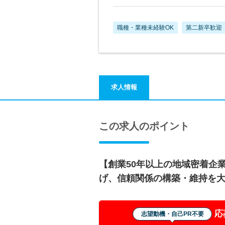
職種・業種未経験OK
第二新卒歓迎
求人情報
この求人のポイント
【創業50年以上の地域密着企
げ、信頼関係の構築・維持を
応
志望動機・自己PR不要