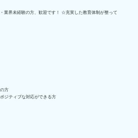
業・業界未経験の方、歓迎です！ ☆充実した教育体制が整って
の方
ポジティブな対応ができる方