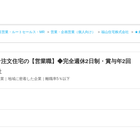
店営業・ルートセールス・MR
営業・企画営業（個人向け）
福山住宅株式会社
★
注文住宅の【営業職】◆完全週休2日制・賞与年2回
社
舗企業｜地域に密着した企業｜離職率5％以下