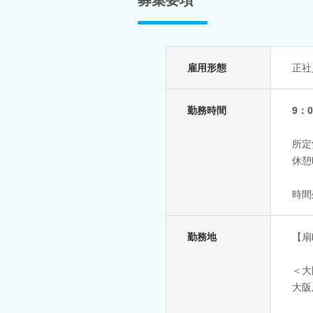
雇用形態
正社
勤務時間
9：0
所定
休憩
時間
勤務地
【扇
＜大
大阪