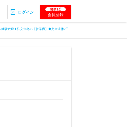
簡単1分
ログイン
会員登録
未経験歓迎★注文住宅の【営業職】◆完全週休2日