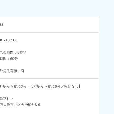
員
0～18：00
労働時間：8時間
時間：60分
外労働有無：有
町駅から徒歩3分・天満駅から徒歩6分／転勤なし】
阪本社＞
府大阪市北区天神橋3-8-6