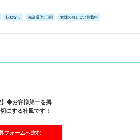
転勤なし
完全週休2日制
女性のおしごと掲載中
業】◆お客様第一を掲
大切にする社風です！
募フォームへ進む