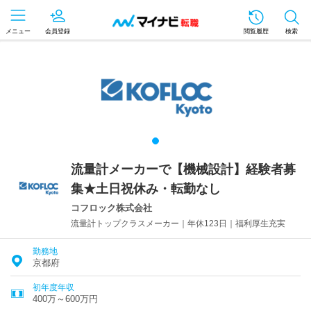
メニュー
会員登録
閲覧履歴
検索
流量計メーカーで【機械設計】経験者募
集★土日祝休み・転勤なし
コフロック株式会社
流量計トップクラスメーカー｜年休123日｜福利厚生充実
勤務地
京都府
初年度年収
400万～600万円