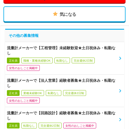
気になる
その他の募集情報
流量計メーカーで【工程管理】未経験歓迎★土日祝休み・転勤な
し
正社員
職種・業種未経験OK
転勤なし
完全週休2日制
女性のおしごと掲載中
流量計メーカーで【法人営業】経験者募集★土日祝休み・転勤な
し
正社員
業種未経験OK
転勤なし
完全週休2日制
女性のおしごと掲載中
流量計メーカーで【回路設計】経験者募集★土日祝休み・転勤な
し
正社員
転勤なし
完全週休2日制
女性のおしごと掲載中