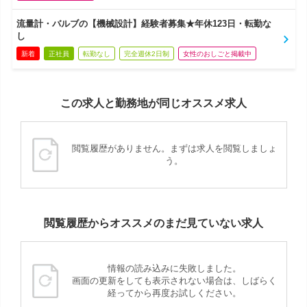
流量計・バルブの【機械設計】経験者募集★年休123日・転勤な
し
新着
正社員
転勤なし
完全週休2日制
女性のおしごと掲載中
この求人と勤務地が同じオススメ求人
閲覧履歴がありません。まずは求人を閲覧しましょ
う。
閲覧履歴からオススメのまだ見ていない求人
情報の読み込みに失敗しました。
画面の更新をしても表示されない場合は、しばらく
経ってから再度お試しください。