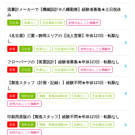
流量計メーカーで【機械設計※八幡勤務】経験者募集★土日祝休
み
正社員
転勤なし
完全週休2日制
女性のおしごと掲載中
《名古屋》三重～静岡エリアの【法人営業】年休123日・転勤な
し
新着
正社員
転勤なし
完全週休2日制
女性のおしごと掲載中
フローパーツの【装置設計】経験者募集★年休123日・転勤なし
新着
正社員
転勤なし
完全週休2日制
女性のおしごと掲載中
【製造スタッフ（計測・記録）】経験不問★年休123日・転勤な
し
新着
契約社員
職種・業種未経験OK
転勤なし
完全週休2日制
女性のおしごと掲載中
印刷用原版の【製造スタッフ】経験不問★年休123日・転勤なし
新着
契約社員
職種・業種未経験OK
転勤なし
完全週休2日制
女性のおしごと掲載中