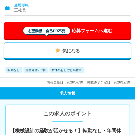
雇用形態
正社員
応募フォームへ進む
志望動機・自己PR不要
気になる
転勤なし
完全週休2日制
女性のおしごと掲載中
情報更新日：2026/07/30
掲載終了予定日：2026/12/10
求人情報
この求人のポイント
【機械設計の経験が活かせる！】転勤なし・年間休