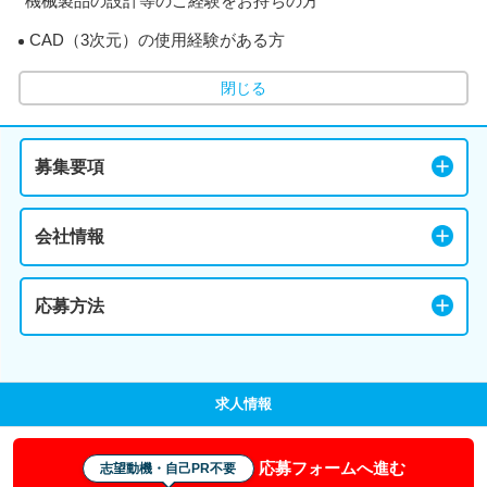
*機械製品の設計等のご経験をお持ちの方
CAD（3次元）の使用経験がある方
閉じる
募集要項
会社情報
応募方法
求人情報
応募フォームへ進む
志望動機・自己PR不要