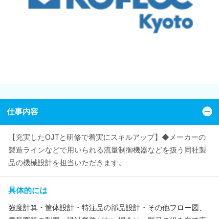
仕事内容
【充実したOJTと研修で着実にスキルアップ】◆メーカーの
製造ラインなどで用いられる流量制御機器などを扱う同社製
品の機械設計を担当いただきます。
具体的には
強度計算・筐体設計・特注品の部品設計・その他フロー図、