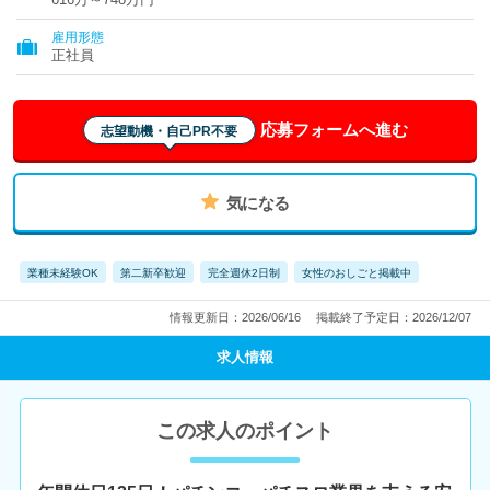
雇用形態
正社員
応募フォームへ進む
志望動機・自己PR不要
気になる
業種未経験OK
第二新卒歓迎
完全週休2日制
女性のおしごと掲載中
情報更新日：2026/06/16
掲載終了予定日：2026/12/07
求人情報
この求人のポイント