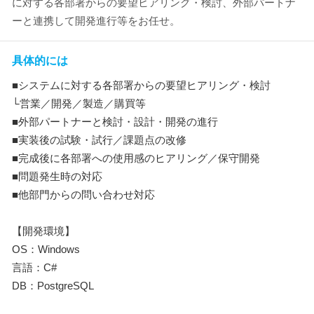
に対する各部署からの要望ヒアリング・検討、外部パートナ
ーと連携して開発進行等をお任せ。
具体的には
■システムに対する各部署からの要望ヒアリング・検討
└営業／開発／製造／購買等
■外部パートナーと検討・設計・開発の進行
■実装後の試験・試行／課題点の改修
■完成後に各部署への使用感のヒアリング／保守開発
■問題発生時の対応
■他部門からの問い合わせ対応
【開発環境】
OS：Windows
言語：C#
DB：PostgreSQL