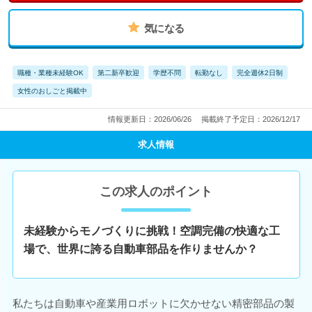
気になる
職種・業種未経験OK
第二新卒歓迎
学歴不問
転勤なし
完全週休2日制
女性のおしごと掲載中
情報更新日：2026/06/26
掲載終了予定日：2026/12/17
求人情報
この求人のポイント
未経験からモノづくりに挑戦！空調完備の快適な工
場で、世界に誇る自動車部品を作りませんか？
私たちは自動車や産業用ロボットに欠かせない精密部品の製