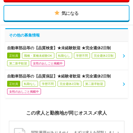
気になる
その他の募集情報
自動車部品等の【品質検査】★未経験歓迎 ★完全週休2日制
正社員
職種・業種未経験OK
転勤なし
学歴不問
完全週休2日制
第二新卒歓迎
女性のおしごと掲載中
自動車部品等の【品質保証】★経験者歓迎 ★完全週休2日制
正社員
転勤なし
学歴不問
完全週休2日制
第二新卒歓迎
女性のおしごと掲載中
この求人と勤務地が同じオススメ求人
閲覧履歴がありません。まずは求人を閲覧しましょ