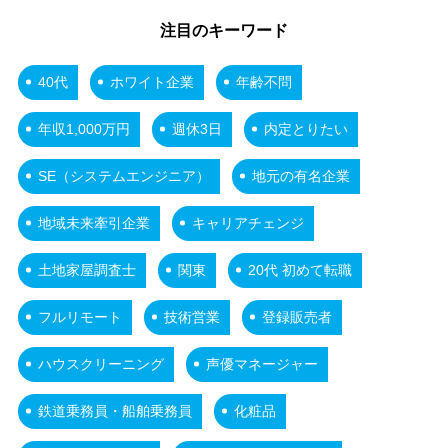
注目のキーワード
40代
ホワイト企業
年齢不問
年収1,000万円
週休3日
内定とりたい
SE（システムエンジニア）
地元の有名企業
地域未来牽引企業
キャリアチェンジ
土地家屋調査士
関東
20代 初めて転職
フルリモート
技術営業
登録販売者
ハウスクリーニング
声優マネージャー
鉄道乗務員・船舶乗務員
化粧品