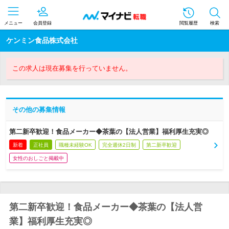
メニュー
会員登録
閲覧履歴
検索
ケンミン食品株式会社
この求人は現在募集を行っていません。
その他の募集情報
第二新卒歓迎！食品メーカー◆茶葉の【法人営業】福利厚生充実◎
新着
正社員
職種未経験OK
完全週休2日制
第二新卒歓迎
女性のおしごと掲載中
第二新卒歓迎！食品メーカー◆茶葉の【法人営
業】福利厚生充実◎