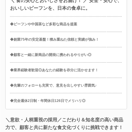
＼ 食の安心とおいしさをお届け！ ／ 安全・安心で、
おいしいビーフンを、日本の食卓に。
◆ビーフンや中国茶など多彩な商品を提案
◆創業75年の安定基盤！積み重ねた信頼と実績が強み！
◆顧客と一緒に新商品の開発に携われるやりがい◎
◆業界経験者歓迎◎あなたの経験を存分に活かせます！
◆先輩のフォローも充実で、意見を出しやすい雰囲気♪
◆完全週休2日制・年間休日126日でメリハリ◎
＼意欲・人柄重視の採用／こだわり＆知名度の高い商品
力で、顧客と共に新たな食文化づくりに挑戦できます！