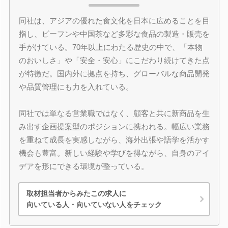
同社は、アジアの優れた食文化を日本に広めることを目
指し、ビーフンや中国茶など多彩な食品の製造・販売を
手がけている。70年以上にわたる歴史の中で、「本物
のおいしさ」や「安全・安心」にこだわり続けてきた点
が特徴だ。国内外に拠点を持ち、グローバルな商品開発
や品質管理にも力を入れている。
同社では単なる営業職ではなく、顧客と共に新商品を生
み出す企画提案型のポジションに携われる。幅広い業務
を重ねて成長を実感しながら、海外出張や語学を活かす
機会も豊富。新しい経験や学びを得ながら、自身のアイ
デアを形にできる環境が整っている。
取材担当者からみたこの求人に
向いている人・向いていない人をチェック