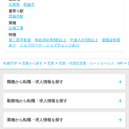
兵庫県
西脇市
最寄り駅
西脇市駅
業種
設備工事
特徴
第二新卒歓迎
有給消化率8割以上
中途入社5割以上
退職金制度
あり
ジョブローテ・ジョブチェンジあり
転職TOP
営業から探す
営業
営業・代理店営業・ルートセールス・MR
職種から転職・求人情報を探す
勤務地から転職・求人情報を探す
業種から転職・求人情報を探す