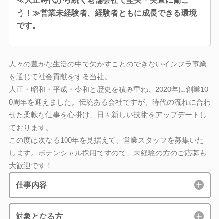
≪大正時代から続く老舗会社で堅実・実直に働こ
う！≫営業未経験者、経験者ともに成長できる環境
です。
人々の豊かな生活の中で欠かすことのできないインフラ事業
を通じて社会貢献をする当社。
大正・昭和・平成・令和と歴史を積み重ね、2020年に創業10
0周年を迎えました。伝統ある会社ですが、時代の流れに合わ
せた柔軟な仕事を心掛け、日々新しい技術をアップデートし
ております。
この度は次なる100年を見据えて、営業スタッフを募集いた
します。ポテンシャル採用ですので、未経験の方のご応募も
大歓迎です！
仕事内容
対象となる方