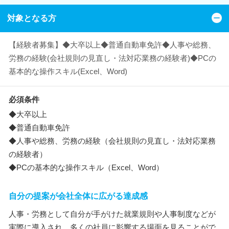
対象となる方
【経験者募集】◆大卒以上◆普通自動車免許◆人事や総務、
労務の経験(会社規則の見直し・法対応業務の経験者)◆PCの
基本的な操作スキル(Excel、Word)
必須条件
◆大卒以上
◆普通自動車免許
◆人事や総務、労務の経験（会社規則の見直し・法対応業務
の経験者）
◆PCの基本的な操作スキル（Excel、Word）
自分の提案が会社全体に広がる達成感
人事・労務として自分が手がけた就業規則や人事制度などが
実際に導入され、多くの社員に影響する場面を見ることがで