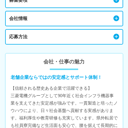
募集要項
会社情報
応募方法
会社・仕事の魅力
老舗企業ならではの安定感とサポート体制！
【信頼される歴史ある企業で活躍できる】
三菱電機グループとして90年近く社会インフラ機器事
業を支えてきた安定感が強みです。一貫製造と培ったノ
ウハウにより、日々社会基盤へ貢献する実感がありま
す。福利厚生や教育研修も充実しています。県外転居で
も社員寮完備など生活面も安心で、腰を据えて長期的に