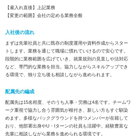
【雇入れ直後】上記業務
【変更の範囲】会社の定める業務全般
入社後の流れ
まずは先輩社員と共に既存の制度運用や資料作成からスター
トします。業務を通じて職場に慣れていけるので安心です。
段階的に業務範囲を広げていき、就業規則の見直しや法対応
など、専門的な業務を担当。協力しながらスキルアップでき
る環境で、独り立ち後も相談しながら進められます。
配属先の編成
配属先は15名程度、そのうち人事・労務は4名です。チームワ
ーク重視で協力し合う雰囲気が根付き、新しい方もすぐ馴染
めます。多様なバックグラウンドを持つメンバーが在籍して
おり、他部署出身やU・Iターンの社員も活躍中。経験豊富な
先輩に相談しながら業務を進められる環境です。