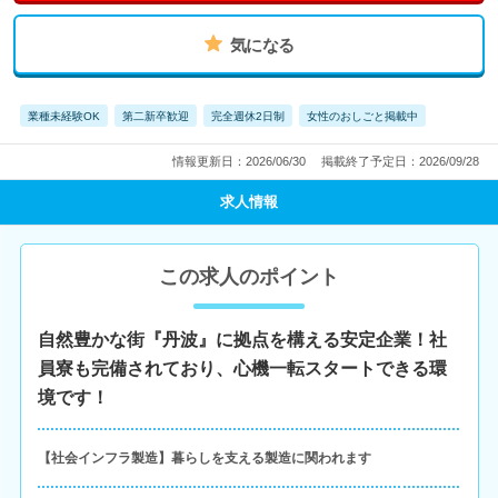
気になる
業種未経験OK
第二新卒歓迎
完全週休2日制
女性のおしごと掲載中
情報更新日：2026/06/30
掲載終了予定日：2026/09/28
求人情報
この求人のポイント
自然豊かな街『丹波』に拠点を構える安定企業！社
員寮も完備されており、心機一転スタートできる環
境です！
【社会インフラ製造】暮らしを支える製造に関われます