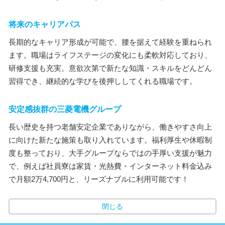
将来のキャリアパス
長期的なキャリア形成が可能で、腰を据えて経験を重ねられ
ます。職場はライフステージの変化にも柔軟対応しており、
研修支援も充実。意欲次第で新たな知識・スキルをどんどん
習得でき、継続的な学びを後押ししてくれる職場です。
安定感抜群の三菱電機グループ
長い歴史を持つ老舗安定企業でありながら、働きやすさ向上
に向けた新たな施策も取り入れています。福利厚生や休暇制
度も整っており、大手グループならではの手厚い支援が魅力
で、例えば社員寮は家賃・光熱費・インターネット料金込み
で月額2万4,700円と、リーズナブルに利用可能です！
閉じる