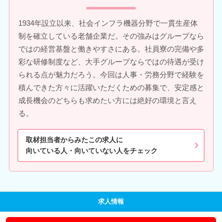
1934年設立以来、社会インフラ機器分野で一貫生産体
制を確立している老舗企業だ。その強みはグループなら
ではの経営基盤と働きやすさにある。社員寮の完備や多
彩な研修制度など、大手グループならではの待遇が受け
られる点が魅力だろう。今回は人事・労務分野で経験を
積んできた方々に活躍いただくための募集で、安定感と
成長機会のどちらも求めたい方には絶好の環境と言え
る。
取材担当者からみたこの求人に
向いている人・向いていない人をチェック
求人情報