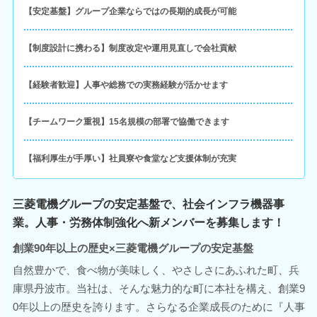
【安定基盤】グループ企業ならではの長期的成長が可能
【制度設計に携わる】制度改定や運用見直しで会社貢献
【経験者歓迎】人事や総務での実務経験が活かせます
【チームワーク重視】15名規模の部署で協働できます
【福利厚生が手厚い】社員寮や食堂など支援体制が充実
三菱電機グループの安定基盤で、社会インフラ機器事
業。人事・労務体制強化へ新メンバーを募集します！
創業90年以上の歴史×三菱電機グループの安定基盤
自然豊かで、食べ物が美味しく、やさしさにあふれた町、兵
庫県丹波市。当社は、そんな魅力的な町に本社を構え、創業9
0年以上の歴史を誇ります。さらなる企業成長のために『人事