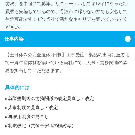
労務』を中途にて募集。リニューアルしてキレイになった社
員寮も完備しているので、丹波市に縁がない方でも安心して
生活可能です！ぜひ当社で新たなキャリアを築いていってく
ださい。
仕事内容
【土日休みの完全週休2日制】工事受注～製品の出荷に至るま
で一貫生産体制を築いている当社にて、人事・労務関連の業
務を担当していただきます。
具体的には
就業規則等の労務関係の規定見直し・改定
人事制度の見直し・改定
再雇用制度の見直し
制度改定（賃金モデルの検討等）