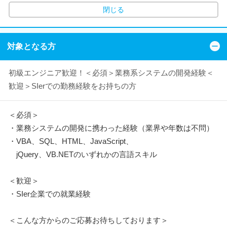
閉じる
対象となる方
初級エンジニア歓迎！＜必須＞業務系システムの開発経験＜
歓迎＞SIerでの勤務経験をお持ちの方
＜必須＞
・業務システムの開発に携わった経験（業界や年数は不問）
・VBA、SQL、HTML、JavaScript、
jQuery、VB.NETのいずれかの言語スキル
＜歓迎＞
・SIer企業での就業経験
＜こんな方からのご応募お待ちしております＞