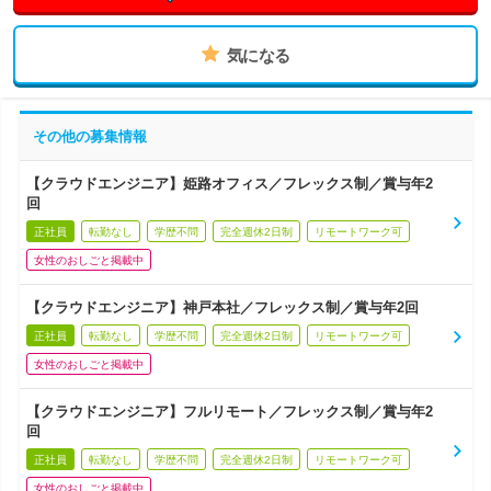
気になる
その他の募集情報
【クラウドエンジニア】姫路オフィス／フレックス制／賞与年2
回
正社員
転勤なし
学歴不問
完全週休2日制
リモートワーク可
女性のおしごと掲載中
【クラウドエンジニア】神戸本社／フレックス制／賞与年2回
正社員
転勤なし
学歴不問
完全週休2日制
リモートワーク可
女性のおしごと掲載中
【クラウドエンジニア】フルリモート／フレックス制／賞与年2
回
正社員
転勤なし
学歴不問
完全週休2日制
リモートワーク可
女性のおしごと掲載中