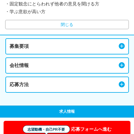
・固定観念にとらわれず他者の意見を聞ける方
・学ぶ意欲が高い方
閉じる
募集要項
会社情報
応募方法
求人情報
応募フォームへ進む
志望動機・自己PR不要