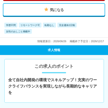
気になる
学歴不問
リモートワーク可
転勤なし
完全週休2日制
女性のおしごと掲載中
情報更新日：2026/06/26
掲載終了予定日：2026/12/17
求人情報
この求人のポイント
全て自社内開発の環境でスキルアップ！充実のワー
クライフバランスを実現しながら長期的なキャリア
を