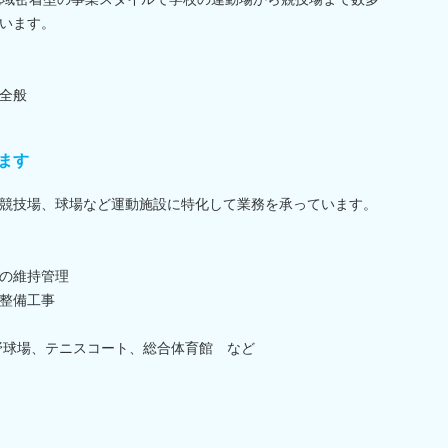
います。
全般
ます
競技場、球場など運動施設に特化して業務を承っています。
の維持管理
整備工事
野球場、テニスコート、総合体育館 など