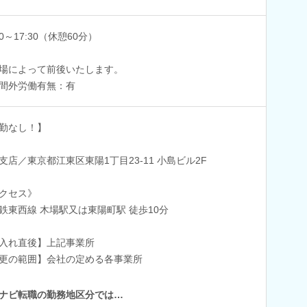
00～17:30（休憩60分）
場によって前後いたします。
間外労働有無：有
勤なし！】
支店／東京都江東区東陽1丁目23-11 小島ビル2F
クセス》
鉄東西線 木場駅又は東陽町駅 徒歩10分
入れ直後】上記事業所
更の範囲】会社の定める各事業所
ナビ転職の勤務地区分では…