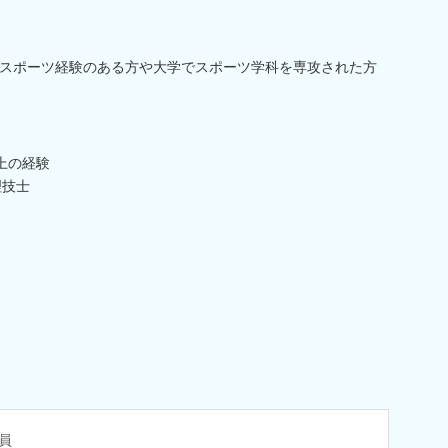
スポーツ経験のある方や大学でスポーツ学科を専攻された方
上の経験
理技士
員