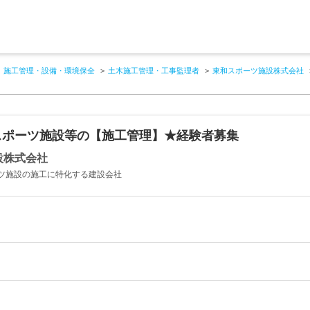
施工管理・設備・環境保全
土木施工管理・工事監理者
東和スポーツ施設株式会社
スポーツ施設等の【施工管理】★経験者募集
設株式会社
es スポーツ施設の施工に特化する建設会社