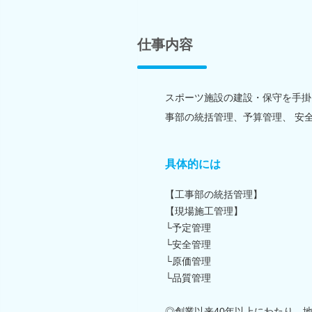
仕事内容
スポーツ施設の建設・保守を手掛
事部の統括管理、予算管理、 安
具体的には
【工事部の統括管理】
【現場施工管理】
└予定管理
└安全管理
└原価管理
└品質管理
◎創業以来40年以上にわたり、