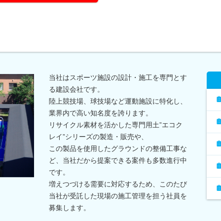
当社はスポーツ施設の設計・施工を専門とす
る建設会社です。
陸上競技場、球技場など運動施設に特化し、
業界内で高い知名度を誇ります。
リサイクル素材を活かした専門用土”エコク
レイ”シリーズの製造・販売や、
この製品を使用したグラウンドの整備工事な
ど、当社だから提案できる案件も多数進行中
です。
増えつづける需要に対応するため、このたび
当社が受託した現場の施工管理を担う社員を
募集します。