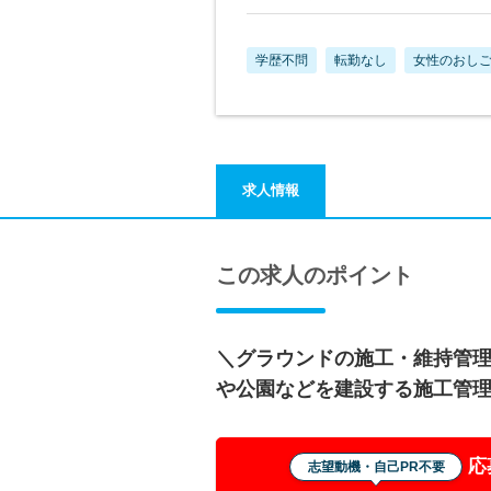
学歴不問
転勤なし
女性のおし
求人情報
この求人のポイント
＼グラウンドの施工・維持管
や公園などを建設する施工管
応
志望動機・自己PR不要