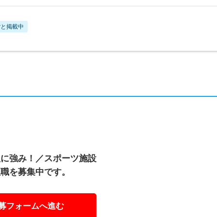
ごと掲載中
理に強み！／スポーツ施設
理職を募集中です。
募フォームへ進む