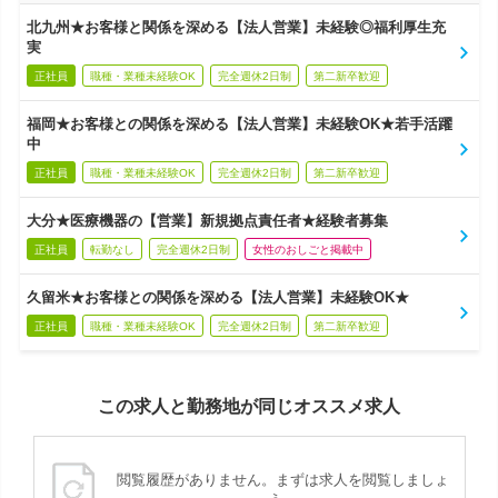
北九州★お客様と関係を深める【法人営業】未経験◎福利厚生充
実
正社員
職種・業種未経験OK
完全週休2日制
第二新卒歓迎
福岡★お客様との関係を深める【法人営業】未経験OK★若手活躍
中
正社員
職種・業種未経験OK
完全週休2日制
第二新卒歓迎
大分★医療機器の【営業】新規拠点責任者★経験者募集
正社員
転勤なし
完全週休2日制
女性のおしごと掲載中
久留米★お客様との関係を深める【法人営業】未経験OK★
正社員
職種・業種未経験OK
完全週休2日制
第二新卒歓迎
この求人と勤務地が同じオススメ求人
閲覧履歴がありません。まずは求人を閲覧しましょ