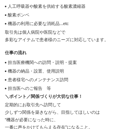
人工呼吸器や酸素を供給する酸素濃縮器
酸素ボンベ
機器の利用に必要な消耗品...etc
取引先は個人病院や医院などで
多彩なアイテムで患者様のニーズに対応しています。
仕事の流れ
担当医療機関への訪問・説明・提案
機器の納品・設置、使用説明
患者様宅へのメンテナンス訪問
担当医へのご報告 等
＼ポイント／関係づくりが大切な仕事！
定期的にお取引先へ訪問して
少しずつ関係を築きながら、目指してほしいのは
“機器が必要になった時に、
一番に声をかけてもらえる存在”になること。