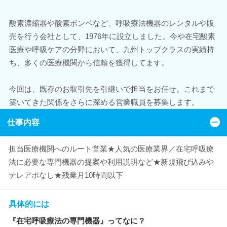
酸素濃縮器や酸素ボンベなど、呼吸療法機器のレンタルや販
売を行う会社として、1976年に設立しました。今や在宅酸素
医療や呼吸ケアの分野において、九州トップクラスの実績持
ち、多くの医療機関から信頼を獲得してます。
今回は、既存のお取引先を引継いで担当をお任せ。これまで
築いてきた関係をさらに深める営業職員を募集します。
仕事内容
担当医療機関へのルート営業★人気の医療業界／在宅呼吸療
法に必要な専門機器の提案や利用説明など★新規飛び込みや
テレアポなし★残業月10時間以下
具体的には
『在宅呼吸療法の専門機器』ってなに？