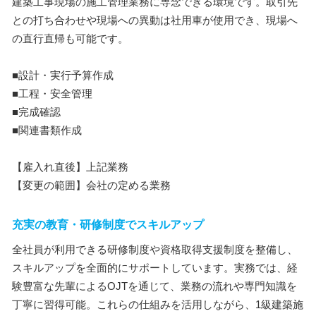
建築工事現場の施工管理業務に専念できる環境です。取引先
との打ち合わせや現場への異動は社用車が使用でき、現場へ
の直行直帰も可能です。
■設計・実行予算作成
■工程・安全管理
■完成確認
■関連書類作成
【雇入れ直後】上記業務
【変更の範囲】会社の定める業務
充実の教育・研修制度でスキルアップ
全社員が利用できる研修制度や資格取得支援制度を整備し、
スキルアップを全面的にサポートしています。実務では、経
験豊富な先輩によるOJTを通じて、業務の流れや専門知識を
丁寧に習得可能。これらの仕組みを活用しながら、1級建築施