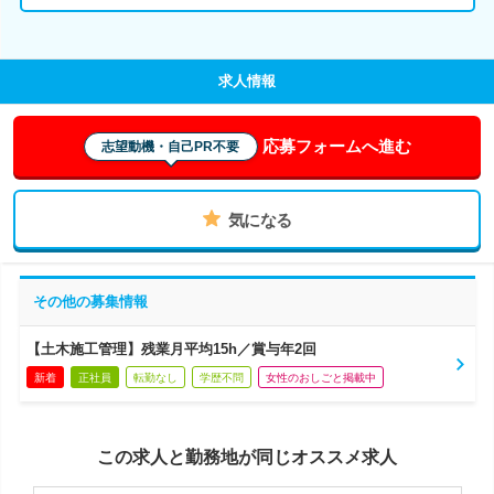
求人情報
応募フォームへ進む
志望動機・自己PR不要
気になる
その他の募集情報
【土木施工管理】残業月平均15h／賞与年2回
新着
正社員
転勤なし
学歴不問
女性のおしごと掲載中
この求人と勤務地が同じオススメ求人