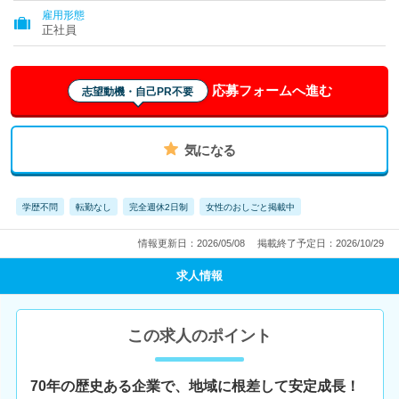
雇用形態
正社員
応募フォームへ進む
志望動機・自己PR不要
気になる
学歴不問
転勤なし
完全週休2日制
女性のおしごと掲載中
情報更新日：2026/05/08
掲載終了予定日：2026/10/29
求人情報
この求人のポイント
70年の歴史ある企業で、地域に根差して安定成長！