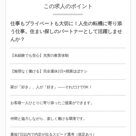
この求人のポイント
仕事もプライベートも大切に！人生の転機に寄り添
う仕事。住まい探しのパートナーとして活躍しませ
んか？
【未経験でも安心】充実の教育体制
【無理なく働ける】完全週休2日×残業ほぼナシ
家が「好き」、人が「好き」――それだけでOK！
お客様一人ひとりに寄り添ったご提案ができます。
仲間と協力しながら、楽しく働ける環境です。
最短7日以内で内定が出るスピード選考（規定あり）