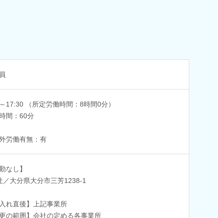
員
30～17:30 （所定労働時間：8時間0分）
時間：60分
外労働有無：有
勤なし】
社／大分県大分市三芳1238-1
入れ直後】上記事業所
更の範囲】会社の定める各事業所