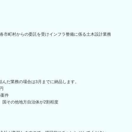
各市町村からの委託を受けインフラ整備に係る土木設計業務
結んだ業務の場合は3月までに納品します。
円
の案件
、国その他地方自治体が2割程度