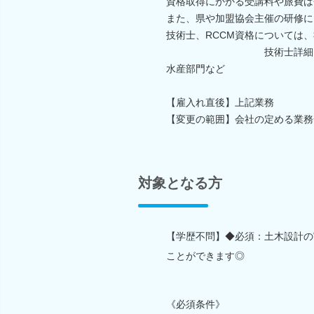
資格取得にかかる受講料や旅費は
また、県や加盟協会主催の研修に
技術士、RCCM資格に
技術士詳細 総合技術監
水産部門など
【雇入れ直後】上記業務
【変更の範囲】会社の定める業務
対象となる方
【学歴不問】◆必須：土木設計の
ことができます◎
《必須条件》