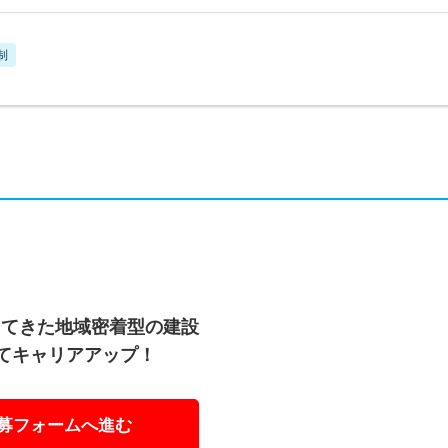
制
ってきた地域密着型の建設
てキャリアアップ！
募フォームへ進む