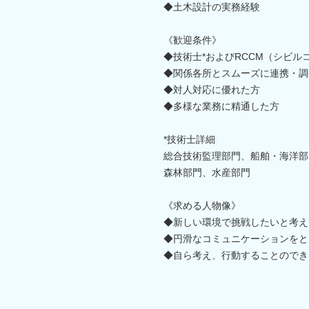
◆土木設計の実務経験
《歓迎条件》
◆技術士*およびRCCM（シビ
◆関係各所とスムーズに連携・調
◆対人対応に優れた方
◆多様な業務に精通した方
*技術士詳細
総合技術監理部門、船舶・海洋部
森林部門、水産部門
《求める人物像》
◆新しい環境で挑戦したいと考え
◆円滑なコミュニケーションをと
◆自ら考え、行動することのでき