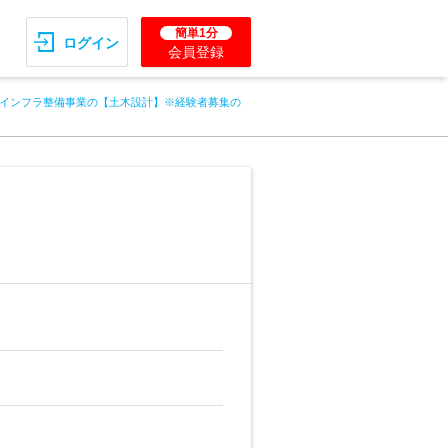
簡単1分
ログイン
会員登録
インフラ整備事業の【土木設計】※経験者募集の