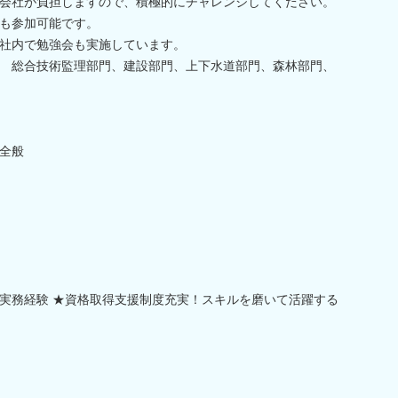
会社が負担しますので、積極的にチャレンジしてください。
も参加可能です。
ついては、社内で勉強会も実施しています。
理部門、建設部門、上下水道部門、森林部門、
全般
実務経験 ★資格取得支援制度充実！スキルを磨いて活躍する