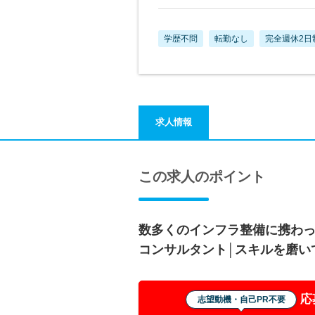
学歴不問
転勤なし
完全週休2日
求人情報
この求人のポイント
数多くのインフラ整備に携わ
コンサルタント│スキルを磨い
応
志望動機・自己PR不要