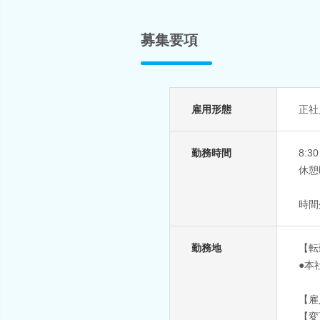
募集要項
雇用形態
正社
勤務時間
8:
休憩
時間
勤務地
【転
●本
【雇
【変