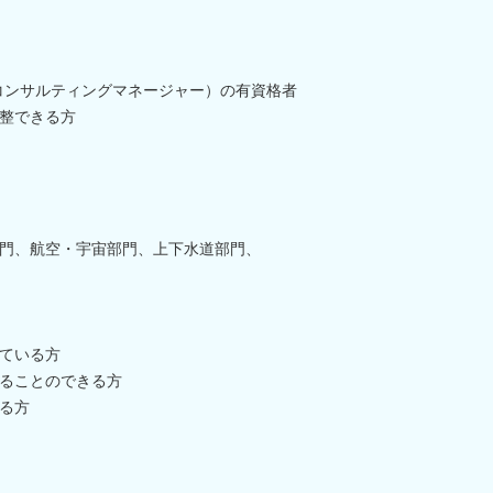
ルコンサルティングマネージャー）の有資格者
整できる方
門、航空・宇宙部門、上下水道部門、
ている方
ることのできる方
る方