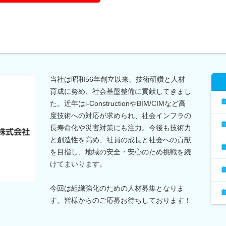
当社は昭和56年創立以来、技術研鑽と人材
育成に努め、社会基盤整備に貢献してきまし
た。近年はi-ConstructionやBIM/CIMなど高
度技術への対応が求められ、社会インフラの
長寿命化や災害対策にも注力。今後も技術力
と創造性を高め、社員の成長と社会への貢献
を目指し、地域の安全・安心のため挑戦を続
けてまいります。
今回は組織強化のための人材募集となりま
す。皆様からのご応募お待ちしております！