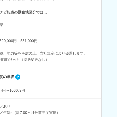
ナビ転職の勤務地区分では…
県
20,000円～531,000円
験、能力等を考慮の上、当社規定により優遇します。
用期間6ヵ月（待遇変更なし）
度の年収
0万円～1000万円
／あり
／年3回（計7.00ヶ月分前年度実績）