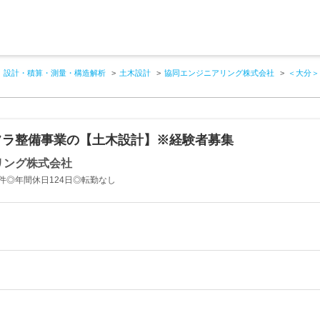
設計・積算・測量・構造解析
土木設計
協同エンジニアリング株式会社
＜大分＞
フラ整備事業の【土木設計】※経験者募集
リング株式会社
件◎年間休日124日◎転勤なし