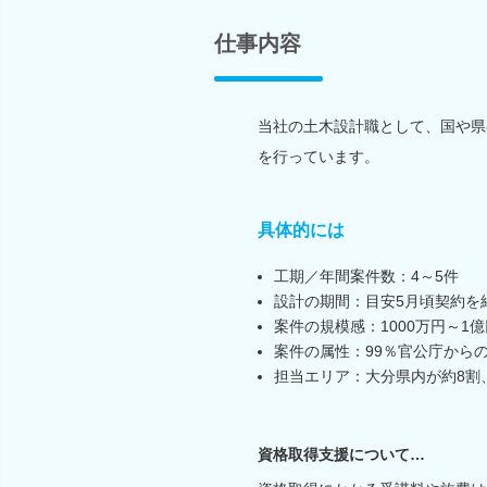
仕事内容
当社の土木設計職として、国や県
を行っています。
具体的には
工期／年間案件数：4～5件
設計の期間：目安5月頃契約を
案件の規模感：1000万円～1億
案件の属性：99％官公庁から
担当エリア：大分県内が約8割
資格取得支援について…