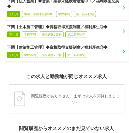
下関【法人営業】◆営業・業界未経験者活躍中！／福利厚生充実
◆
正社員
職種・業種未経験OK
学歴不問
第二新卒歓迎
下関【土木施工管理】◆資格取得支援制度／福利厚生◎◆
正社員
学歴不問
完全週休2日制
第二新卒歓迎
下関【建築施工管理】◆資格取得支援制度／福利厚生◎◆
正社員
学歴不問
完全週休2日制
第二新卒歓迎
この求人と勤務地が同じオススメ求人
閲覧履歴がありません。まずは求人を閲覧しましょ
う。
閲覧履歴からオススメのまだ見ていない求人