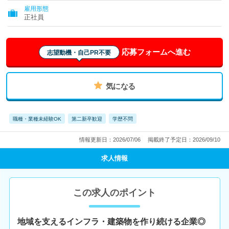
雇用形態
正社員
応募フォームへ進む
志望動機・自己PR不要
気になる
職種・業種未経験OK
第二新卒歓迎
学歴不問
情報更新日：2026/07/06
掲載終了予定日：2026/09/10
求人情報
この求人のポイント
地域を支えるインフラ・建築物を作り続ける企業◎