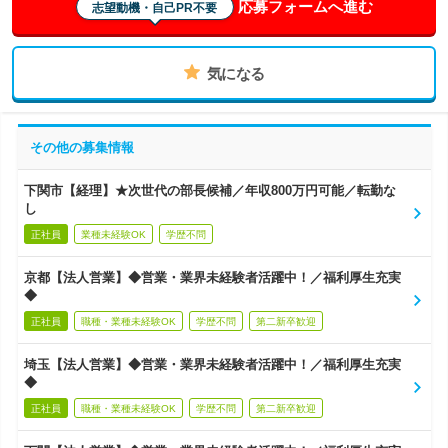
応募フォームへ進む
志望動機・自己PR不要
気になる
その他の募集情報
下関市【経理】★次世代の部長候補／年収800万円可能／転勤な
し
正社員
業種未経験OK
学歴不問
京都【法人営業】◆営業・業界未経験者活躍中！／福利厚生充実
◆
正社員
職種・業種未経験OK
学歴不問
第二新卒歓迎
埼玉【法人営業】◆営業・業界未経験者活躍中！／福利厚生充実
◆
正社員
職種・業種未経験OK
学歴不問
第二新卒歓迎