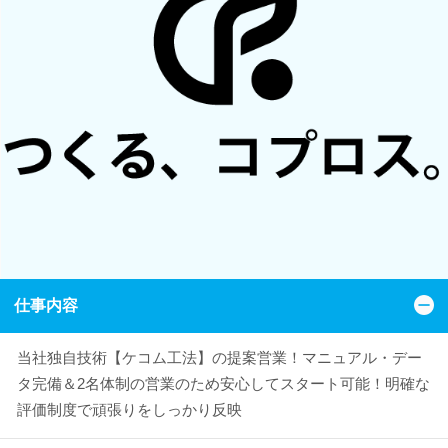
仕事内容
当社独自技術【ケコム工法】の提案営業！マニュアル・デー
タ完備＆2名体制の営業のため安心してスタート可能！明確な
評価制度で頑張りをしっかり反映