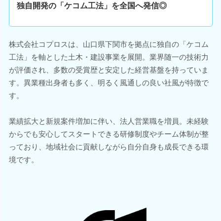
独自開発の「ケコム工法」を全国へ発信◎
株式会社コプロスは、山口県下関市を拠点に独自の「ケコム
工法」を軸とした土木・建設事業を展開。業界随一の技術力
が評価され、多数の受賞歴と安定した経営基盤を持っていま
す。異業種出身者も多く、明るく風通しの良い社風が特徴で
す。
業績拡大と新規案件増加に伴い、法人営業職を増員。未経験
からでも安心してスタートできる研修制度やチーム体制が整
っており、地域社会に貢献しながら自分自身も成長できる環
境です。