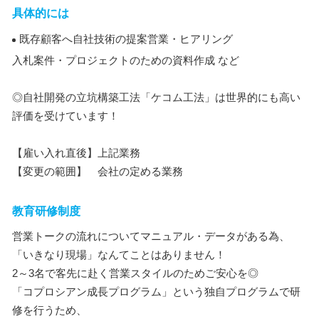
具体的には
既存顧客へ自社技術の提案営業・ヒアリング
入札案件・プロジェクトのための資料作成 など
◎自社開発の立坑構築工法「ケコム工法」は世界的にも高い
評価を受けています！
【雇い入れ直後】上記業務
【変更の範囲】 会社の定める業務
教育研修制度
営業トークの流れについてマニュアル・データがある為、
「いきなり現場」なんてことはありません！
2～3名で客先に赴く営業スタイルのためご安心を◎
「コプロシアン成長プログラム」という独自プログラムで研
修を行うため、