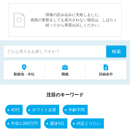
情報の読み込みに失敗しました。
画面の更新をしても表示されない場合は、しばらく
経ってから再度お試しください。
検索
どんな求人をお探しですか？
勤務地・本社
職種
詳細条件
注目のキーワード
40代
ホワイト企業
年齢不問
年収1,000万円
週休3日
内定とりたい