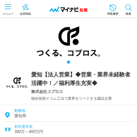
メニュー
会員登録
閲覧履歴
検索
愛知【法人営業】◆営業・業界未経験者
活躍中！／福利厚生充実◆
株式会社コプロス
独自技術ケコム工法で業界をリードする建設企業
勤務地
愛知県
初年度年収
300万～400万円