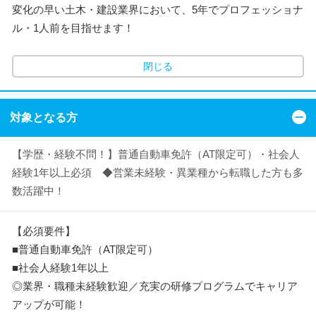
変化の早い土木・建設業界において、5年でプロフェッショナ
ル・1人前を目指せます！
閉じる
対象となる方
【学歴・経験不問！】普通自動車免許（AT限定可）・社会人
経験1年以上必須 ◆営業未経験・異業種から転職した方も多
数活躍中！
【必須要件】
■普通自動車免許（AT限定可）
■社会人経験1年以上
◎業界・職種未経験歓迎／充実の研修プログラムでキャリア
アップが可能！