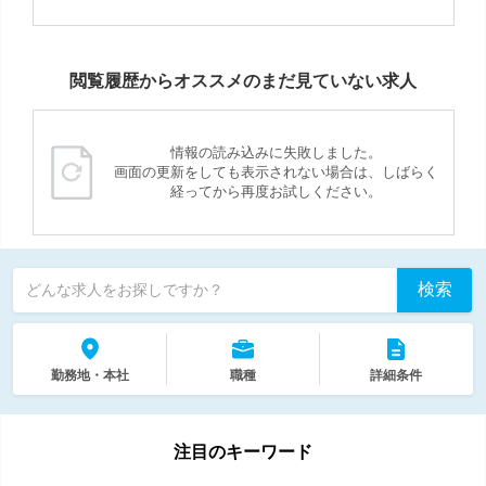
閲覧履歴からオススメのまだ見ていない求人
情報の読み込みに失敗しました。
画面の更新をしても表示されない場合は、しばらく
経ってから再度お試しください。
検索
どんな求人をお探しですか？
勤務地・本社
職種
詳細条件
注目のキーワード