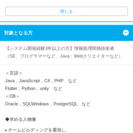
閉じる
対象となる方
【システム開発経験3年以上の方】情報処理関係技術者
（SE、プログラマーなど、Java・Webクリエイターなど）
＜言語＞
Java，JavaScript，C#，PHP など
Flutter，Python，unity など
＜DB＞
Oracle，SQLWindows，PostgreSQL など
◆求める人物像
チームビルディングを重視し、