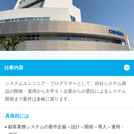
仕事内容
システムエンジニア・プログラマーとして、自社システム商
品の開発・運用から大手ＳＩ企業からの委託によるシステム
開発まで案件は多岐に渡ります。
具体的には
顧客業務システムの要件定義～設計～開発～導入～運用・