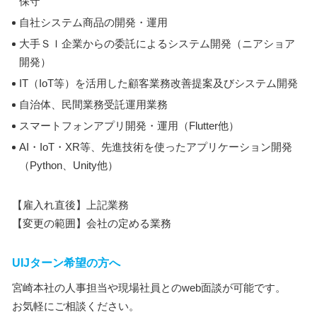
保守
自社システム商品の開発・運用
大手ＳＩ企業からの委託によるシステム開発（ニアショア
開発）
IT（IoT等）を活用した顧客業務改善提案及びシステム開発
自治体、民間業務受託運用業務
スマートフォンアプリ開発・運用（Flutter他）
AI・IoT・XR等、先進技術を使ったアプリケーション開発
（Python、Unity他）
【雇入れ直後】上記業務
【変更の範囲】会社の定める業務
UIJターン希望の方へ
宮崎本社の人事担当や現場社員とのweb面談が可能です。
お気軽にご相談ください。