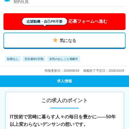
契約社員
応募フォームへ進む
志望動機・自己PR不要
気になる
転勤なし
完全週休2日制
女性のおしごと掲載中
情報更新日：2026/06/18
掲載終了予定日：2026/10/29
求人情報
この求人のポイント
IT技術で宮崎に暮らす人々の毎日を豊かに――50年
以上変わらないデンサンの想いです。