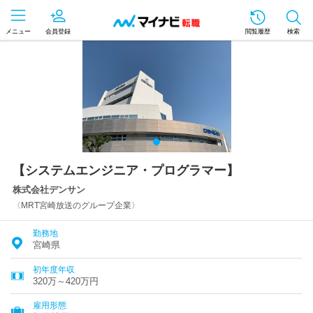
メニュー
会員登録
閲覧履歴
検索
【システムエンジニア・プログラマー】
株式会社デンサン
〈MRT宮崎放送のグループ企業〉
勤務地
宮崎県
初年度年収
320万～420万円
雇用形態