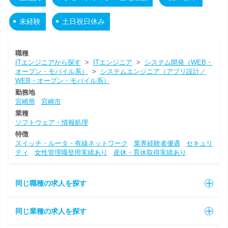
未経験
土日祝日休み
職種
ITエンジニアから探す
>
ITエンジニア
>
システム開発（WEB・
オープン・モバイル系）
>
システムエンジニア（アプリ設計／
WEB・オープン・モバイル系）
勤務地
宮崎県
宮崎市
業種
ソフトウェア・情報処理
特徴
スイッチ・ルータ・有線ネットワーク
業界経験者優遇
セキュリ
ティ
女性管理職登用実績あり
産休・育休取得実績あり
同じ職種の求人を探す
同じ業種の求人を探す