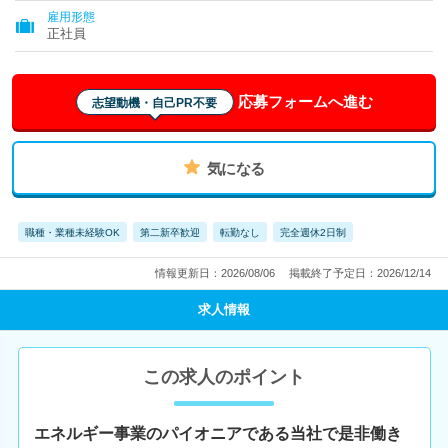
雇用形態
正社員
応募フォームへ進む
志望動機・自己PR不要
気になる
職種・業種未経験OK
第二新卒歓迎
転勤なし
完全週休2日制
情報更新日：2026/08/06
掲載終了予定日：2026/12/14
求人情報
この求人のポイント
エネルギー事業のパイオニアである当社で是非働き