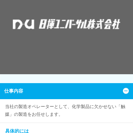
仕事内容
当社の製造オペレーターとして、化学製品に欠かせない「触
媒」の製造をお任せします。
具体的には