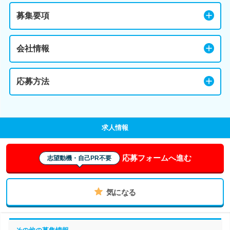
募集要項
会社情報
応募方法
求人情報
応募フォームへ進む
志望動機・自己PR不要
気になる