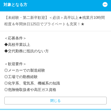
対象となる方
【未経験・第二新卒歓迎】＜必須＞高卒以上★残業月10時間
程度＆年間休日125日でプライベートも充実！★
＜応募条件＞
◆高校卒業以上
◆交代勤務に抵抗のない方
＜歓迎要件＞
◎メーカーでの製造経験
◎工場での勤務経験
◎化学系、電気系、機械系の知識
◎危険物取扱者や高圧ガス資格
閉じる