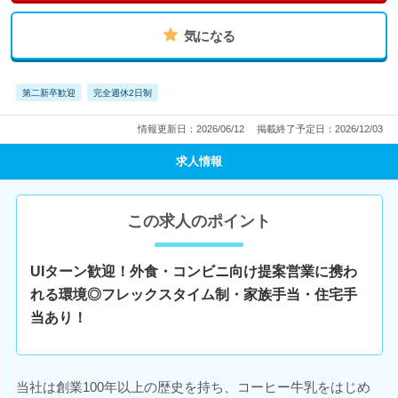
気になる
第二新卒歓迎
完全週休2日制
情報更新日：2026/06/12
掲載終了予定日：2026/12/03
求人情報
この求人のポイント
UIターン歓迎！外食・コンビニ向け提案営業に携わ
れる環境◎フレックスタイム制・家族手当・住宅手
当あり！
当社は創業100年以上の歴史を持ち、コーヒー牛乳をはじめ