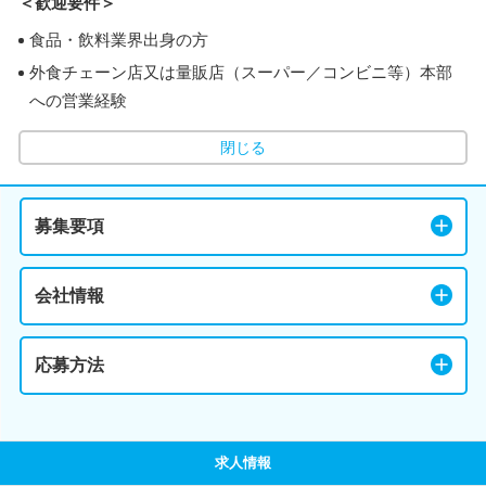
＜歓迎要件＞
食品・飲料業界出身の方
外食チェーン店又は量販店（スーパー／コンビニ等）本部
への営業経験
閉じる
募集要項
会社情報
応募方法
求人情報