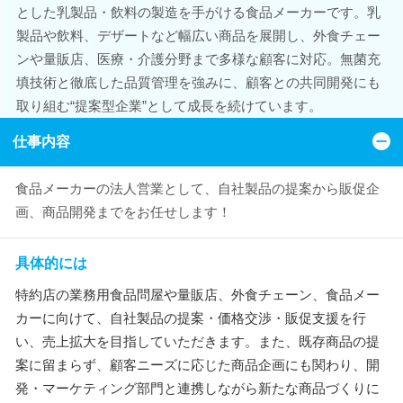
とした乳製品・飲料の製造を手がける食品メーカーです。乳
製品や飲料、デザートなど幅広い商品を展開し、外食チェー
ンや量販店、医療・介護分野まで多様な顧客に対応。無菌充
填技術と徹底した品質管理を強みに、顧客との共同開発にも
取り組む“提案型企業”として成長を続けています。
仕事内容
食品メーカーの法人営業として、自社製品の提案から販促企
画、商品開発までをお任せします！
具体的には
特約店の業務用食品問屋や量販店、外食チェーン、食品メー
カーに向けて、自社製品の提案・価格交渉・販促支援を行
い、売上拡大を目指していただきます。また、既存商品の提
案に留まらず、顧客ニーズに応じた商品企画にも関わり、開
発・マーケティング部門と連携しながら新たな商品づくりに