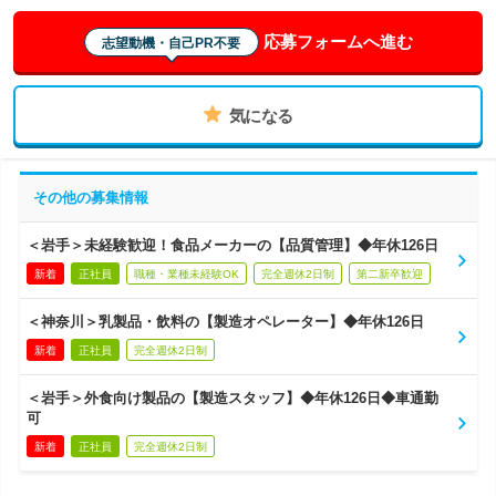
応募フォームへ進む
志望動機・自己PR不要
気になる
その他の募集情報
＜岩手＞未経験歓迎！食品メーカーの【品質管理】◆年休126日
新着
正社員
職種・業種未経験OK
完全週休2日制
第二新卒歓迎
＜神奈川＞乳製品・飲料の【製造オペレーター】◆年休126日
新着
正社員
完全週休2日制
＜岩手＞外食向け製品の【製造スタッフ】◆年休126日◆車通勤
可
新着
正社員
完全週休2日制