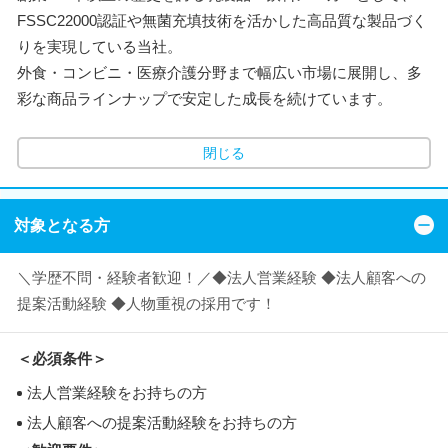
FSSC22000認証や無菌充填技術を活かした高品質な製品づく
りを実現している当社。
外食・コンビニ・医療介護分野まで幅広い市場に展開し、多
彩な商品ラインナップで安定した成長を続けています。
閉じる
対象となる方
＼学歴不問・経験者歓迎！／◆法人営業経験 ◆法人顧客への
提案活動経験 ◆人物重視の採用です！
＜必須条件＞
法人営業経験をお持ちの方
法人顧客への提案活動経験をお持ちの方