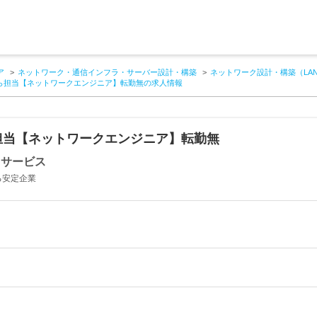
ア
ネットワーク・通信インフラ・サーバー設計・構築
ネットワーク設計・構築（LA
ら担当【ネットワークエンジニア】転勤無の求人情報
担当【ネットワークエンジニア】転勤無
・サービス
る安定企業