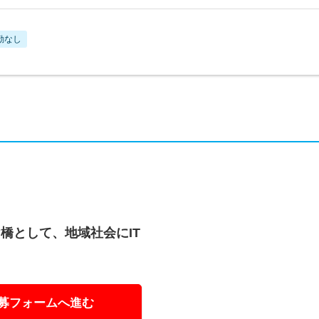
勤なし
橋として、地域社会にIT
募フォームへ進む