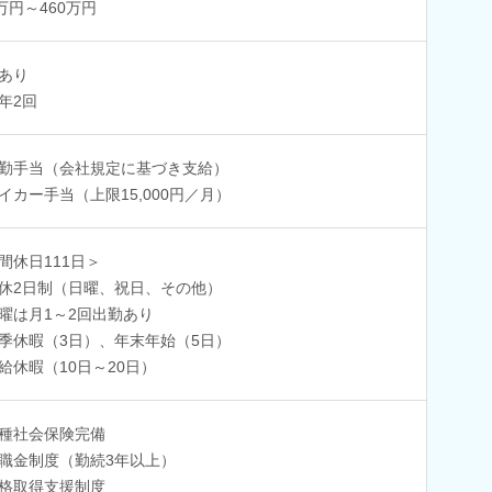
0万円～460万円
あり
年2回
勤手当（会社規定に基づき支給）
イカー手当（上限15,000円／月）
間休日111日＞
休2日制（日曜、祝日、その他）
曜は月1～2回出勤あり
季休暇（3日）、年末年始（5日）
給休暇（10日～20日）
種社会保険完備
職金制度（勤続3年以上）
格取得支援制度