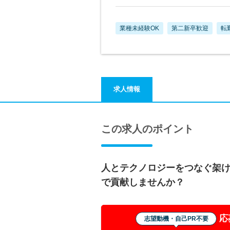
業種未経験OK
第二新卒歓迎
転
求人情報
この求人のポイント
人とテクノロジーをつなぐ架け
で貢献しませんか？
応
志望動機・自己PR不要