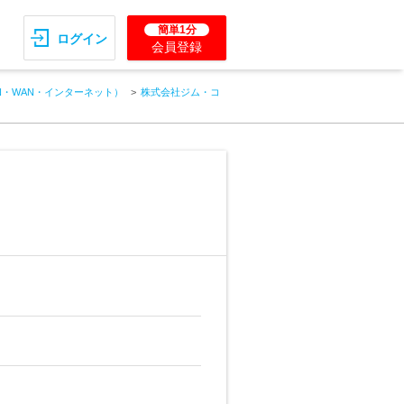
簡単1分
ログイン
会員登録
N・WAN・インターネット）
株式会社ジム・コ