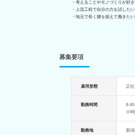
・考えることやモノづくりが好き
・上流工程で自分の力を試したい
・地元で長く腰を据えて働きたい
募集要項
雇用形態
正社
勤務時間
8:
※時
勤務地
新潟