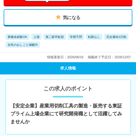
気になる
業種未経験OK
上場
第二新卒歓迎
学歴不問
転勤なし
完全週休2日制
女性のおしごと掲載中
情報更新日：2026/06/16
掲載終了予定日：2026/12/07
求人情報
この求人のポイント
【安定企業】産業用切削工具の製造・販売する東証
プライム上場企業にて研究開発職として活躍してみ
ませんか