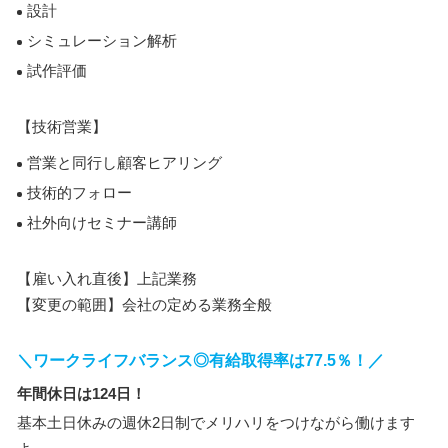
設計
シミュレーション解析
試作評価
【技術営業】
営業と同行し顧客ヒアリング
技術的フォロー
社外向けセミナー講師
【雇い入れ直後】上記業務
【変更の範囲】会社の定める業務全般
＼ワークライフバランス◎有給取得率は77.5％！／
年間休日は124日！
基本土日休みの週休2日制でメリハリをつけながら働けます