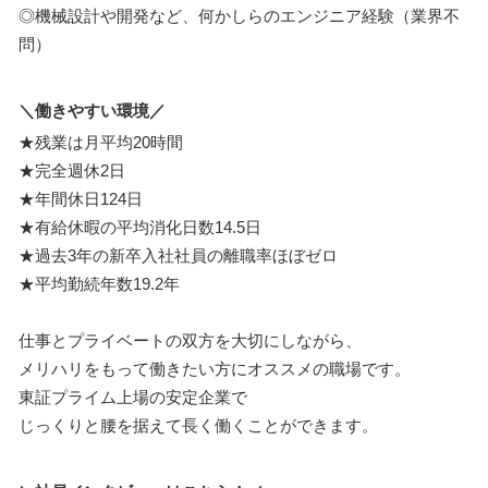
◎機械設計や開発など、何かしらのエンジニア経験（業界不
問）
＼働きやすい環境／
★残業は月平均20時間
★完全週休2日
★年間休日124日
★有給休暇の平均消化日数14.5日
★過去3年の新卒入社社員の離職率ほぼゼロ
★平均勤続年数19.2年
仕事とプライベートの双方を大切にしながら、
メリハリをもって働きたい方にオススメの職場です。
東証プライム上場の安定企業で
じっくりと腰を据えて長く働くことができます。