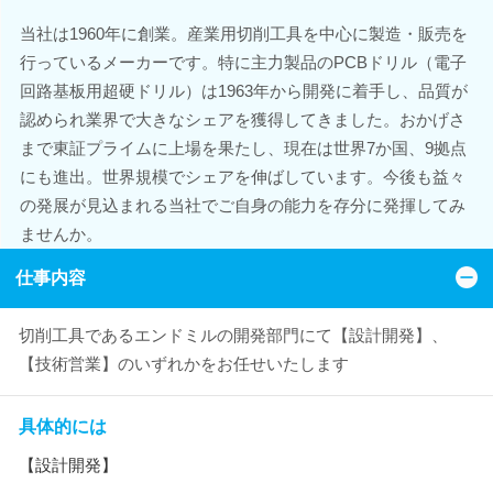
当社は1960年に創業。産業用切削工具を中心に製造・販売を
行っているメーカーです。特に主力製品のPCBドリル（電子
回路基板用超硬ドリル）は1963年から開発に着手し、品質が
認められ業界で大きなシェアを獲得してきました。おかげさ
まで東証プライムに上場を果たし、現在は世界7か国、9拠点
にも進出。世界規模でシェアを伸ばしています。今後も益々
の発展が見込まれる当社でご自身の能力を存分に発揮してみ
ませんか。
仕事内容
切削工具であるエンドミルの開発部門にて【設計開発】、
【技術営業】のいずれかをお任せいたします
具体的には
【設計開発】