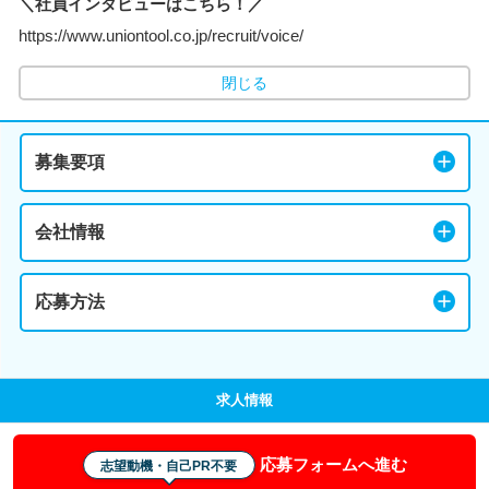
＼社員インタビューはこちら！／
https://www.uniontool.co.jp/recruit/voice/
閉じる
募集要項
会社情報
応募方法
求人情報
応募フォームへ進む
志望動機・自己PR不要