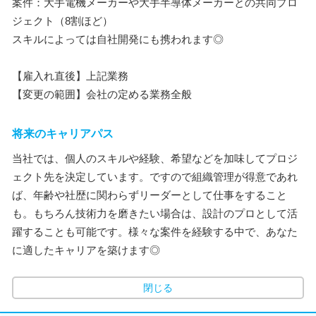
案件：大手電機メーカーや大手半導体メーカーとの共同プロ
ジェクト（8割ほど）
スキルによっては自社開発にも携われます◎
【雇入れ直後】上記業務
【変更の範囲】会社の定める業務全般
将来のキャリアパス
当社では、個人のスキルや経験、希望などを加味してプロジ
ェクト先を決定しています。ですので組織管理が得意であれ
ば、年齢や社歴に関わらずリーダーとして仕事をすること
も。もちろん技術力を磨きたい場合は、設計のプロとして活
躍することも可能です。様々な案件を経験する中で、あなた
に適したキャリアを築けます◎
閉じる