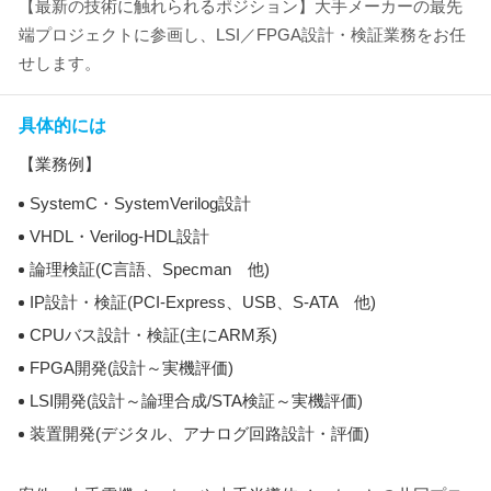
【最新の技術に触れられるポジション】大手メーカーの最先
端プロジェクトに参画し、LSI／FPGA設計・検証業務をお任
せします。
具体的には
【業務例】
SystemC・SystemVerilog設計
VHDL・Verilog-HDL設計
論理検証(C言語、Specman 他)
IP設計・検証(PCI-Express、USB、S-ATA 他)
CPUバス設計・検証(主にARM系)
FPGA開発(設計～実機評価)
LSI開発(設計～論理合成/STA検証～実機評価)
装置開発(デジタル、アナログ回路設計・評価)