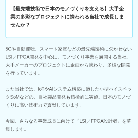
【最先端技術で日本のモノづくりを支える】大手企
業の多彩なプロジェクトに携われる当社で成長しま
せんか？
5Gや自動運転、スマート家電などの最先端技術に欠かせない
LSI／FPGA開発を中心に、モノづくり事業を展開する当社。
大手メーカーのプロジェクトに企画から携わり、多様な開発
を行っています。
また当社では、IoTやAIシステム構築に適した小型ハイスペッ
クSoMなどの、自社製品開発も積極的に実施。日本のモノづ
くりに高い技術力で貢献しています。
今回、さらなる事業成長に向けて『LSI／FPGA設計者』を募
集します。