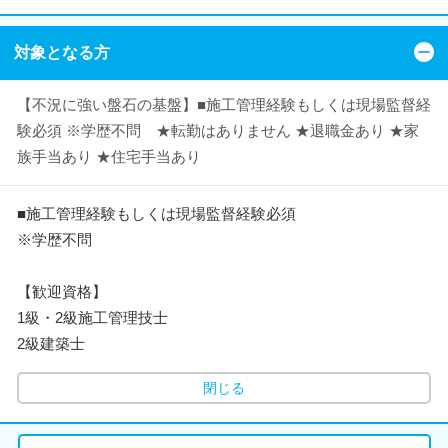
対象となる方
【不況に強い盤石の基盤】■施工管理経験もしくは現場監督経
験必須 ※学歴不問 ★転勤はありません ★退職金あり ★家
族手当あり ★住宅手当あり
■施工管理経験もしくは現場監督経験必須
※学歴不問
【歓迎資格】
1級・2級施工管理技士
2級建築士
閉じる