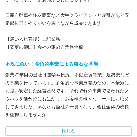
日産自動車や住友商事など大手クライアントと取引があり安
定感抜群！やりがいを感じながら成長できます。
【雇い入れ直後】上記業務
【変更の範囲】会社の定める業務全般
不況に強い！多角的事業による盤石な基盤
創業70年目の当社は運輸や物流、不動産賃貸業、建築業など
の事業を行っています。多角的な事業展開のため、不景気に
も強い安定した経営基盤です。それぞれの事業で培われたノ
ウハウを他分野にも生かし、お客様の様々なニーズにお応え
してきました。あなたも当社の一員となり、会社全体の成長
を後押ししませんか。
閉じる