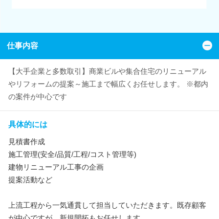
仕事内容
【大手企業と多数取引】商業ビルや集合住宅のリニューアル
やリフォームの提案～施工まで幅広くお任せします。 ※都内
の案件が中心です
具体的には
見積書作成
施工管理(安全/品質/工程/コスト管理等)
建物リニューアル工事の企画
提案活動など
上流工程から一気通貫して担当していただきます。既存顧客
が中心ですが、新規開拓もお任せします。