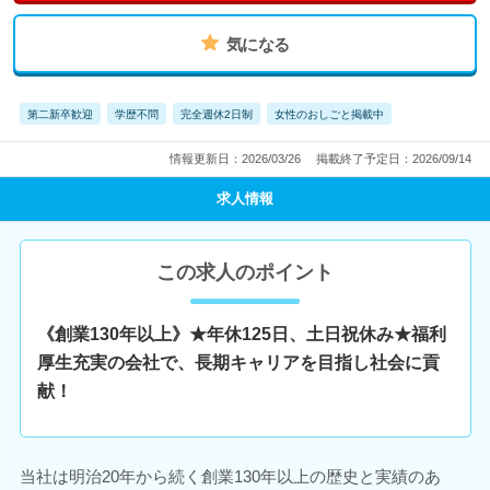
気になる
第二新卒歓迎
学歴不問
完全週休2日制
女性のおしごと掲載中
情報更新日：2026/03/26
掲載終了予定日：2026/09/14
求人情報
この求人のポイント
《創業130年以上》★年休125日、土日祝休み★福利
厚生充実の会社で、長期キャリアを目指し社会に貢
献！
当社は明治20年から続く創業130年以上の歴史と実績のあ