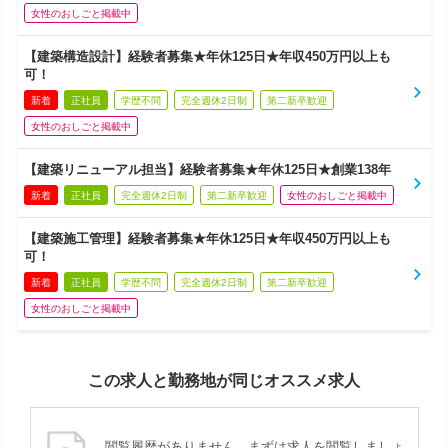
女性のおしごと掲載中
【建築構造設計】経験者募集★年休125日★年収450万円以上も
可！
新着
正社員
学歴不問
完全週休2日制
第二新卒歓迎
女性のおしごと掲載中
【建築リニューアル担当】経験者募集★年休125日★創業138年
新着
正社員
完全週休2日制
第二新卒歓迎
女性のおしごと掲載中
【建築施工管理】経験者募集★年休125日★年収450万円以上も
可！
新着
正社員
学歴不問
完全週休2日制
第二新卒歓迎
女性のおしごと掲載中
この求人と勤務地が同じオススメ求人
閲覧履歴がありません。まずは求人を閲覧しましょ