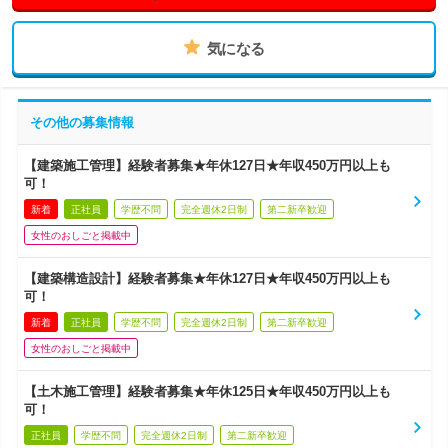
気になる
その他の募集情報
【建築施工管理】経験者募集★年休127日★年収450万円以上も
可！
新着
正社員
学歴不問
完全週休2日制
第二新卒歓迎
女性のおしごと掲載中
【建築構造設計】経験者募集★年休127日★年収450万円以上も
可！
新着
正社員
学歴不問
完全週休2日制
第二新卒歓迎
女性のおしごと掲載中
【土木施工管理】経験者募集★年休125日★年収450万円以上も
可！
正社員
学歴不問
完全週休2日制
第二新卒歓迎