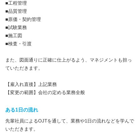
■工程管理
■品質管理
■原価・契約管理
■試験業務
■施工図
■検査・引渡
また、図面通りに正確に仕上がるよう、マネジメントも担っ
ていただきます。
【雇入れ直後】上記業務
【変更の範囲】会社の定める業務全般
ある1日の流れ
先輩社員によるOJTを通して、業務や1日の流れなどを学んで
いただきます。