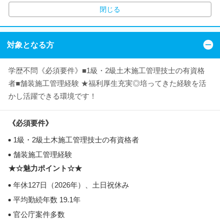
閉じる
対象となる方
学歴不問《必須要件》■1級・2級土木施工管理技士の有資格
者■舗装施工管理経験 ★福利厚生充実◎培ってきた経験を活
かし活躍できる環境です！
《必須要件》
1級・2級土木施工管理技士の有資格者
舗装施工管理経験
★☆魅力ポイント☆★
年休127日（2026年）、土日祝休み
平均勤続年数 19.1年
官公庁案件多数