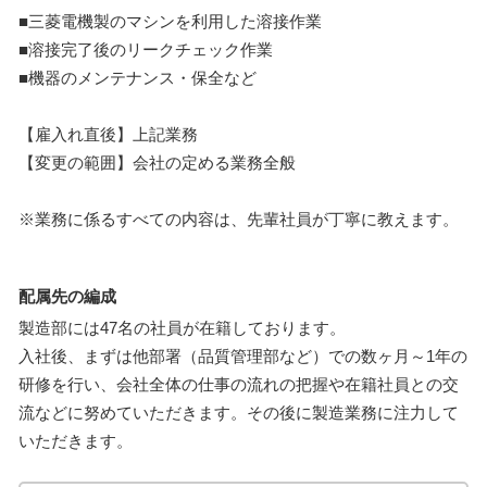
■三菱電機製のマシンを利用した溶接作業
■溶接完了後のリークチェック作業
■機器のメンテナンス・保全など
【雇入れ直後】上記業務
【変更の範囲】会社の定める業務全般
※業務に係るすべての内容は、先輩社員が丁寧に教えます。
配属先の編成
製造部には47名の社員が在籍しております。
入社後、まずは他部署（品質管理部など）での数ヶ月～1年の
研修を行い、会社全体の仕事の流れの把握や在籍社員との交
流などに努めていただきます。その後に製造業務に注力して
いただきます。