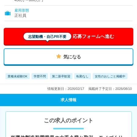
雇用形態
正社員
応募フォームへ進む
志望動機・自己PR不要
気になる
業種未経験OK
学歴不問
第二新卒歓迎
転勤なし
女性のおしごと掲載中
情報更新日：2026/02/17
掲載終了予定日：2026/08/10
求人情報
この求人のポイント