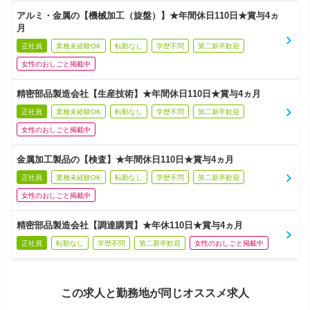
アルミ・金属の【機械加工（旋盤）】★年間休日110日★賞与4ヵ
月
正社員
業種未経験OK
転勤なし
学歴不問
第二新卒歓迎
女性のおしごと掲載中
精密部品製造会社【生産技術】★年間休日110日★賞与4ヵ月
正社員
業種未経験OK
転勤なし
学歴不問
第二新卒歓迎
女性のおしごと掲載中
金属加工製品の【検査】★年間休日110日★賞与4ヵ月
正社員
業種未経験OK
転勤なし
学歴不問
第二新卒歓迎
女性のおしごと掲載中
精密部品製造会社【調達購買】★年休110日★賞与4ヵ月
正社員
転勤なし
学歴不問
第二新卒歓迎
女性のおしごと掲載中
この求人と勤務地が同じオススメ求人