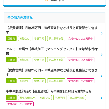
その他の募集情報
【品質管理】月給25万円～※希望条件など社長と直接話ができま
す
正社員
転勤なし
学歴不問
第二新卒歓迎
女性のおしごと掲載中
アルミ・金属の【機械加工（マシニングセンタ）】★希望条件考
慮
正社員
転勤なし
学歴不問
第二新卒歓迎
女性のおしごと掲載中
【提案営業】月給25万円～※希望条件など社長と直接話ができま
す
正社員
転勤なし
学歴不問
第二新卒歓迎
女性のおしごと掲載中
半導体製造部品の【生産管理】★年間休日110日★賞与4ヵ月
正社員
業種未経験OK
転勤なし
学歴不問
第二新卒歓迎
女性のおしごと掲載中