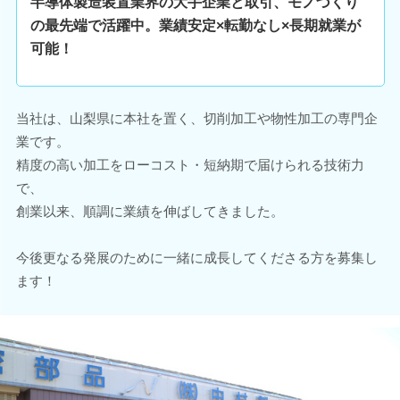
半導体製造装置業界の大手企業と取引、モノづくり
の最先端で活躍中。業績安定×転勤なし×長期就業が
可能！
当社は、山梨県に本社を置く、切削加工や物性加工の専門企
業です。
精度の高い加工をローコスト・短納期で届けられる技術力
で、
創業以来、順調に業績を伸ばしてきました。
今後更なる発展のために一緒に成長してくださる方を募集し
ます！