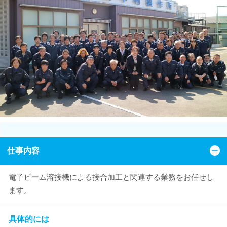
仕事内容
電子ビーム溶接機による接合加工と関連する業務をお任せし
ます。
具体的には