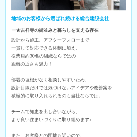
地域のお客様から選ばれ続ける総合建設会社
ー★吉祥寺の街並みと暮らしを支える存在
設計から施工、アフターフォローまで
一貫して対応できる体制に加え、
従業員約30名の組織ならではの
距離の近さも魅力！
部署の垣根がなく相談しやすいため、
設計目線だけでは気づけないアイデアや改善案を
積極的に取り入れられるのも当社ならでは。
チームで知恵を出し合いながら、
より良い住まいづくりに取り組めます♪
また、お客様との距離も近いので、