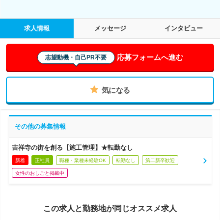
求人情報
メッセージ
インタビュー
応募フォームへ進む
志望動機・自己PR不要
気になる
その他の募集情報
吉祥寺の街を創る【施工管理】★転勤なし
新着
正社員
職種・業種未経験OK
転勤なし
第二新卒歓迎
女性のおしごと掲載中
この求人と勤務地が同じオススメ求人