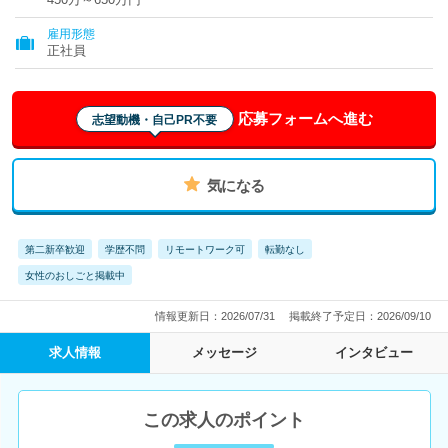
雇用形態
正社員
応募フォームへ進む
志望動機・自己PR不要
気になる
第二新卒歓迎
学歴不問
リモートワーク可
転勤なし
女性のおしごと掲載中
情報更新日：2026/07/31
掲載終了予定日：2026/09/10
求人情報
メッセージ
インタビュー
この求人のポイント