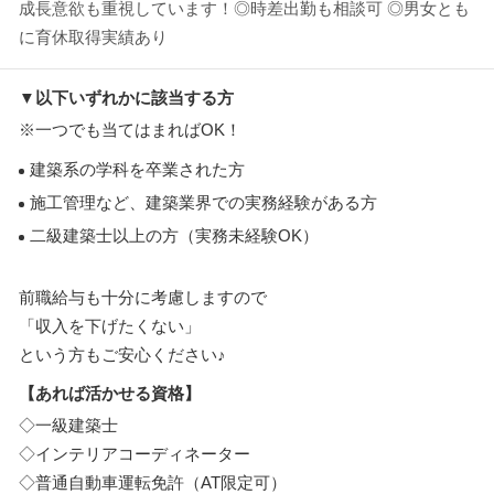
成長意欲も重視しています！◎時差出勤も相談可 ◎男女とも
に育休取得実績あり
▼以下いずれかに該当する方
※一つでも当てはまればOK！
建築系の学科を卒業された方
施工管理など、建築業界での実務経験がある方
二級建築士以上の方（実務未経験OK）
前職給与も十分に考慮しますので
「収入を下げたくない」
という方もご安心ください♪
【あれば活かせる資格】
◇一級建築士
◇インテリアコーディネーター
◇普通自動車運転免許（AT限定可）