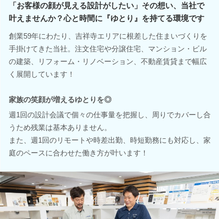
「お客様の顔が見える設計がしたい」その想い、当社で
叶えませんか？心と時間に『ゆとり』を持てる環境です
創業59年にわたり、吉祥寺エリアに根差した住まいづくりを
手掛けてきた当社。注文住宅や分譲住宅、マンション・ビル
の建築、リフォーム・リノベーション、不動産賃貸まで幅広
く展開しています！
家族の笑顔が増えるゆとりを◎
週1回の設計会議で個々の仕事量を把握し、周りでカバーし合
うため残業は基本ありません。
また、週1回のリモートや時差出勤、時短勤務にも対応し、家
庭のペースに合わせた働き方が叶います！