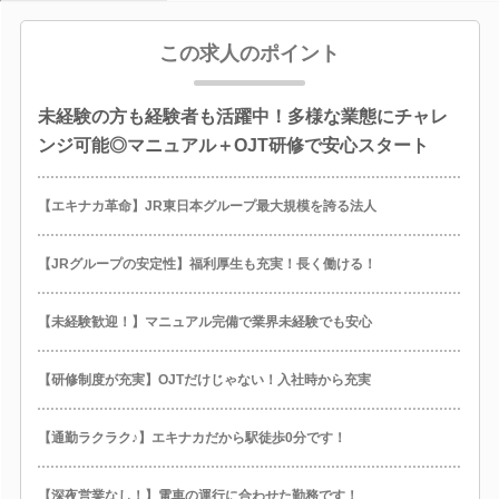
この求人のポイント
未経験の方も経験者も活躍中！多様な業態にチャレ
ンジ可能◎マニュアル＋OJT研修で安心スタート
【エキナカ革命】JR東日本グループ最大規模を誇る法人
【JRグループの安定性】福利厚生も充実！長く働ける！
【未経験歓迎！】マニュアル完備で業界未経験でも安心
【研修制度が充実】OJTだけじゃない！入社時から充実
【通勤ラクラク♪】エキナカだから駅徒歩0分です！
【深夜営業なし！】電車の運行に合わせた勤務です！