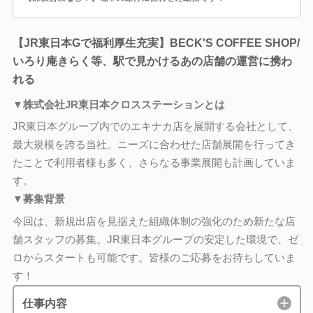
【JR東日本Gで福利厚生充実】BECK'S COFFEE SHOP/
いろり庵きらく等、駅で見かけるあの店舗の運営に携わ
れる
▼株式会社JR東日本クロスステーションとは
JR東日本グループ内でのエキナカ店を展開する会社として、
最大規模を誇る当社。ニーズに合わせた店舗展開を行ってき
たことで利用者様も多く、さらなる事業展開も計画していま
す。
▼募集背景
今回は、新規出店を見据えた組織体制の強化のため新たな店
舗スタッフの募集。JR東日本グループの安定した環境で、ゼ
ロからスタートも可能です。皆様のご応募をお待ちしていま
す！
仕事内容