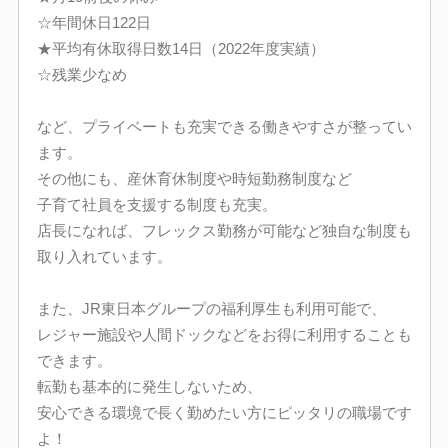
☆年間休日122日
★平均有休取得日数14日（2022年度実績）
☆残業少なめ
など、プライベートも充実できる働きやすさが整ってい
ます。
その他にも、産休育休制度や時短勤務制度など
子育て社員を支援する制度も充実。
店長になれば、フレックス勤務が可能など独自な制度も
取り入れています。
また、JR東日本グループの福利厚生も利用可能で、
レジャー施設や人間ドックなどをお得に利用することも
できます。
転勤も基本的に発生しないため、
安心できる環境で長く勤めたい方にピッタリの職場です
よ！