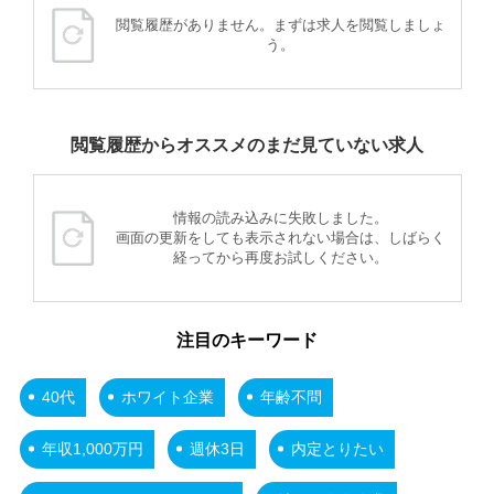
閲覧履歴がありません。まずは求人を閲覧しましょ
う。
閲覧履歴からオススメのまだ見ていない求人
情報の読み込みに失敗しました。
画面の更新をしても表示されない場合は、しばらく
経ってから再度お試しください。
注目のキーワード
40代
ホワイト企業
年齢不問
年収1,000万円
週休3日
内定とりたい