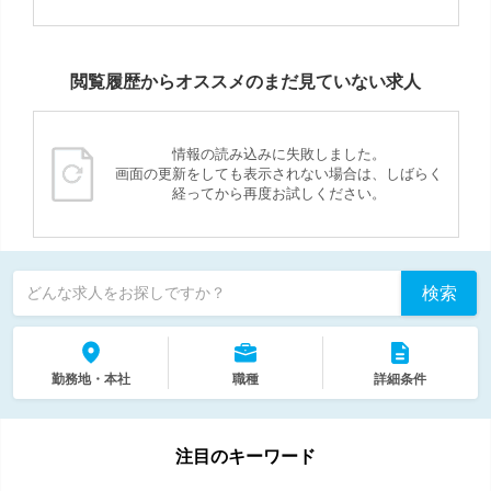
閲覧履歴からオススメのまだ見ていない求人
情報の読み込みに失敗しました。
画面の更新をしても表示されない場合は、しばらく
経ってから再度お試しください。
検索
どんな求人をお探しですか？
勤務地・本社
職種
詳細条件
注目のキーワード