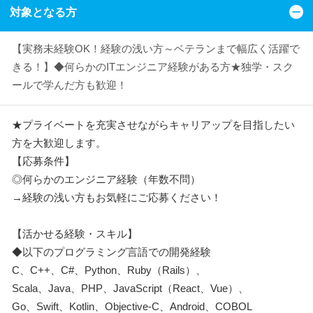
対象となる方
【実務未経験OK！経験の浅い方～ベテランまで幅広く活躍で
きる！】◆何らかのITエンジニア経験がある方★独学・スク
ールで学んだ方も歓迎！
★プライベートを充実させながらキャリアップを目指したい
方を大歓迎します。
【応募条件】
◎何らかのエンジニア経験（年数不問）
→経験の浅い方もお気軽にご応募ください！
【活かせる経験・スキル】
◆以下のプログラミング言語での開発経験
C、C++、C#、Python、Ruby（Rails）、
Scala、Java、PHP、JavaScript（React、Vue）、
Go、Swift、Kotlin、Objective-C、Android、COBOL