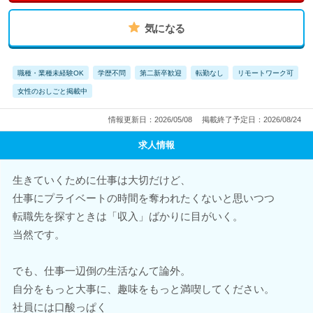
気になる
職種・業種未経験OK
学歴不問
第二新卒歓迎
転勤なし
リモートワーク可
女性のおしごと掲載中
情報更新日：2026/05/08
掲載終了予定日：2026/08/24
求人情報
生きていくために仕事は大切だけど、
仕事にプライベートの時間を奪われたくないと思いつつ
転職先を探すときは「収入」ばかりに目がいく。
当然です。
でも、仕事一辺倒の生活なんて論外。
自分をもっと大事に、趣味をもっと満喫してください。
社員には口酸っぱく