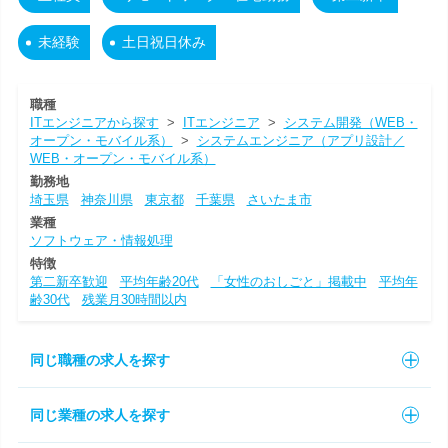
未経験
土日祝日休み
職種
ITエンジニアから探す
>
ITエンジニア
>
システム開発（WEB・
オープン・モバイル系）
>
システムエンジニア（アプリ設計／
WEB・オープン・モバイル系）
勤務地
埼玉県
神奈川県
東京都
千葉県
さいたま市
業種
ソフトウェア・情報処理
特徴
第二新卒歓迎
平均年齢20代
「女性のおしごと」掲載中
平均年
齢30代
残業月30時間以内
同じ職種の求人を探す
同じ業種の求人を探す