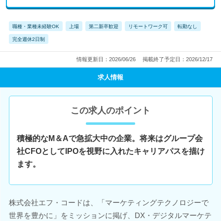
職種・業種未経験OK
上場
第二新卒歓迎
リモートワーク可
転勤なし
完全週休2日制
情報更新日：2026/06/26
掲載終了予定日：2026/12/17
求人情報
この求人のポイント
積極的なM＆Aで急拡大中の企業。将来はグループ会
社CFOとしてIPOを視野に入れたキャリアパスを描け
ます。
株式会社エフ・コードは、「マーケティングテクノロジーで
世界を豊かに」をミッションに掲げ、DX・デジタルマーケテ