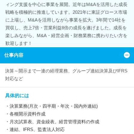
ィング支援を中心に事業を展開。近年はM&Aを活用した成長
戦略を積極的に推進しています。2021年に東証グロース市場
に上場し、M&Aを活用しながら事業を拡大。3年間で14社を
買収し、売上7倍・営業利益8倍の成長を遂げました。成長を
楽しみながら、M&A・経営企画・財務業務に携わりたい方を
歓迎します！
仕事内容
決算～開示まで一連の経理業務、グループ連結決算及びIFRS
対応など
具体的には
・決算業務(月次・四半期・年次・国内外連結)
・各種開示資料作成
・月次試算表、資金繰表、経営管理資料の作成
・連結、IFRS、監査法人対応