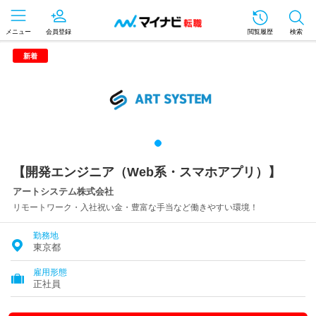
メニュー
会員登録
閲覧履歴
検索
新着
【開発エンジニア（Web系・スマホアプリ）】
アートシステム株式会社
リモートワーク・入社祝い金・豊富な手当など働きやすい環境！
勤務地
東京都
雇用形態
正社員