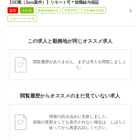
【SE職（Java案件）】リモート可＊前職給与保証
新着
正社員
業種未経験OK
学歴不問
完全週休2日制
リモートワーク可
この求人と勤務地が同じオススメ求人
閲覧履歴がありません。まずは求人を閲覧しましょ
う。
閲覧履歴からオススメのまだ見ていない求人
情報の読み込みに失敗しました。
画面の更新をしても表示されない場合は、しばらく
経ってから再度お試しください。