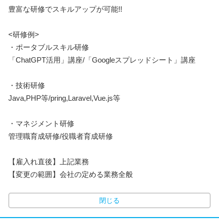
豊富な研修でスキルアップが可能!!
<研修例>
・ポータブルスキル研修
「ChatGPT活用」講座/「Googleスプレッドシート」講座
・技術研修
Java,PHP等/pring,Laravel,Vue.js等
・マネジメント研修
管理職育成研修/役職者育成研修
【雇入れ直後】上記業務
【変更の範囲】会社の定める業務全般
閉じる