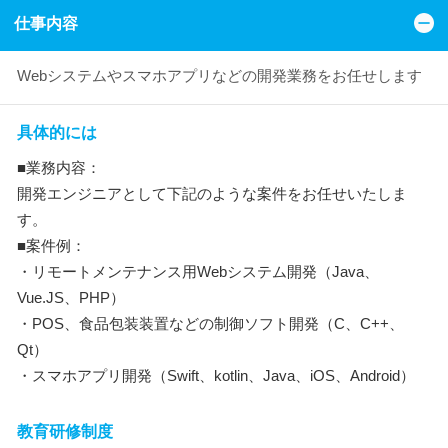
仕事内容
Webシステムやスマホアプリなどの開発業務をお任せします
具体的には
■業務内容：
開発エンジニアとして下記のような案件をお任せいたしま
す。
■案件例：
・リモートメンテナンス用Webシステム開発（Java、
Vue.JS、PHP）
・POS、食品包装装置などの制御ソフト開発（C、C++、
Qt）
・スマホアプリ開発（Swift、kotlin、Java、iOS、Android）
教育研修制度