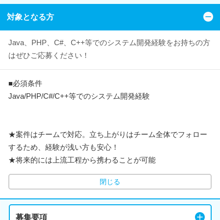
対象となる方
Java、PHP、C#、C++等でのシステム開発経験をお持ちの方
はぜひご応募ください！
■必須条件
Java/PHP/C#/C++等でのシステム開発経験
★案件はチームで対応。立ち上がりはチーム全体でフォロー
するため、経験が浅い方も安心！
★将来的には上流工程から携わることが可能
閉じる
募集要項