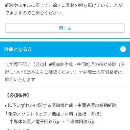
経験やスキルに応じて、徐々に業務の幅を広げていくことが
できますのでご安心ください。
閉じる
対象となる方
＼学歴不問／【必須】■明細書作成・中間処理の補助経験（分
野については本文をご確認ください）☆弁理士の有資格者は
歓迎いたします
【必須条件】
以下いずれかに関する明細書作成・中間処理の補助経験
└化学／ソフトウェア／機械／材料（無機・有機）
半導体装置／電子回路設計・半導体回路設計