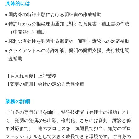
具体的には
国内外の特許出願における明細書の作成補助
特許庁からの拒絶理由通知に対する意見書・補正書の作成
（中間処理）補助
権利の有効性を判断する鑑定や、審判・訴訟への対応補助
クライアントへの特許相談、発明の発掘支援、先行技術調
査補助
【雇入れ直後】上記業務
【変更の範囲】会社の定める業務全般
業務の詳細
ご自身の専門分野を軸に、特許技術者（弁理士の補助）とし
て、発明の発掘から出願、権利化、さらには審判・訴訟と係
争対応まで、一連のプロセスを一気通貫で担当。知財のプロ
フェッショナルとして大きく成長できる環境です。ご自身の