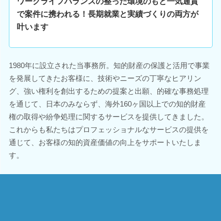
ワークライフバランスの整った環境のもと一気通貫
で案件に携われる！長期就業と実績づくりの両方が
叶います
1980年に設立された当事務所。知的財産の保護と活用で事業
を発展してきたお客様に、技術やニーズの丁寧なヒアリン
グ、強い権利を創出するための提案と出願、的確な事務処理
を通じて、日本のみならず、海外160ヶ国以上での知的財産
権の取得や紛争処理に関するサービスを提供してきました。
これからも私たちはプロフェッショナルなサービスの提供を
通じて、お客様の知的資産価値の向上をサポートいたしま
す。