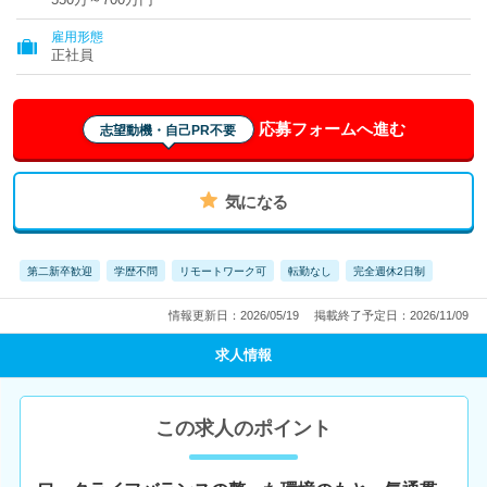
雇用形態
正社員
応募フォームへ進む
志望動機・自己PR不要
気になる
第二新卒歓迎
学歴不問
リモートワーク可
転勤なし
完全週休2日制
情報更新日：2026/05/19
掲載終了予定日：2026/11/09
求人情報
この求人のポイント