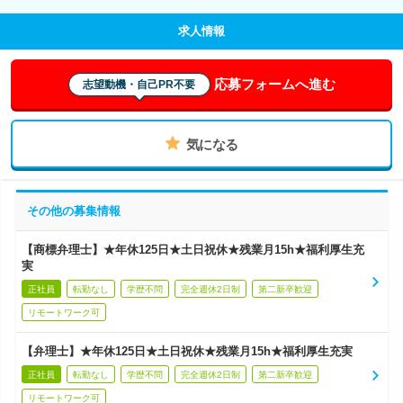
求人情報
応募フォームへ進む
志望動機・自己PR不要
気になる
その他の募集情報
【商標弁理士】★年休125日★土日祝休★残業月15h★福利厚生充
実
正社員
転勤なし
学歴不問
完全週休2日制
第二新卒歓迎
リモートワーク可
【弁理士】★年休125日★土日祝休★残業月15h★福利厚生充実
正社員
転勤なし
学歴不問
完全週休2日制
第二新卒歓迎
リモートワーク可