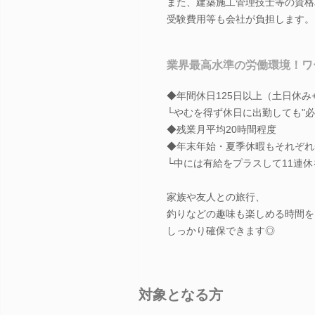
また、建築施工管理技士等の資格
受験費用等も会社が負担します。
業界最高水準の労働環境！ワ
◆年間休日125日以上（土日休み
└やむを得ず休日に出勤しても"必
◆残業月平均20時間程度
◆年末年始・夏季休暇もそれぞれ
└中には有給をプラスして11連
家族や友人との旅行、
釣りなどの趣味も楽しめる時間を
しっかり確保できます◎
対象となる方