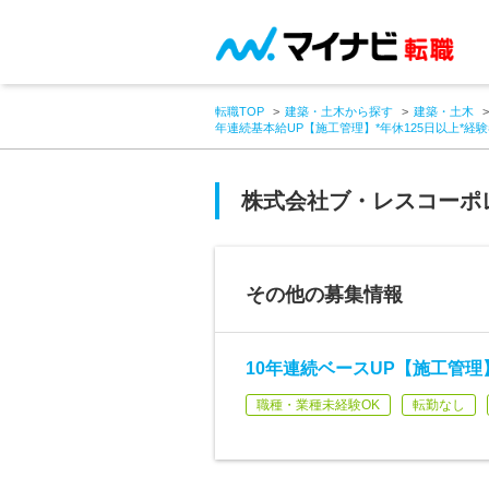
転職TOP
建築・土木から探す
建築・土木
年連続基本給UP【施工管理】*年休125日以上*経
株式会社ブ・レスコーポ
その他の募集情報
10年連続ベースUP【施工管理
職種・業種未経験OK
転勤なし