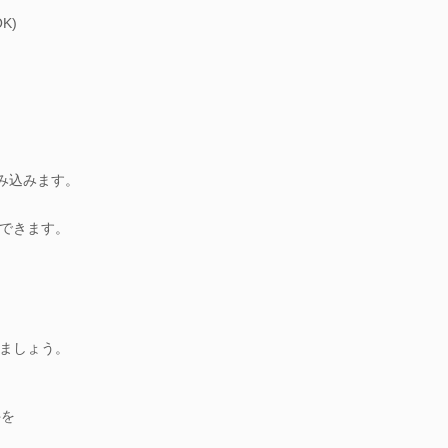
K)
み込みます。
できます。
ましょう。
件を