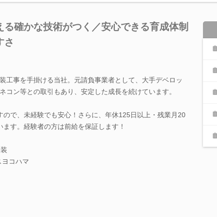
支える確かな技術がつく／安心できる育成体制
すさ
装工事を手掛ける当社。元請負事業者として、大手デベロッ
ネコン等との取引もあり、安定した成長を続けています。
すので、未経験でも安心！さらに、年休125日以上・残業月20
います。経験者の方は前給を保証します！
内装
スヨコハマ