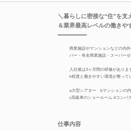
＼暮らしに密接な“住”を
＆業界最高レベルの働きや
商業施設やマンションなどの内外
パー・有名商業施設・スーパーゼ
入社後は3ヶ月間の研修がありま
h程度と働きやすい環境が整って
a大型シアター bマンションの
c高級車のショールーム dコンパ
仕事内容