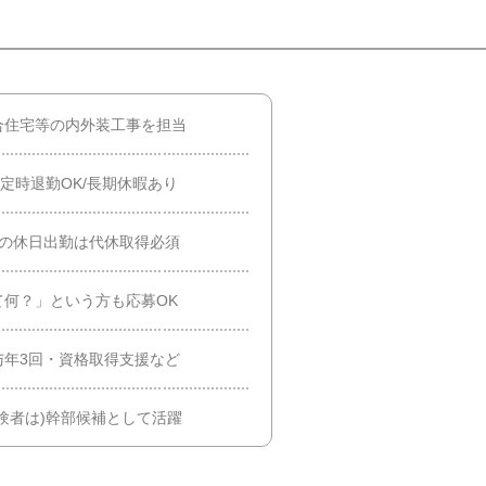
合住宅等の内外装工事を担当
/定時退勤OK/長期休暇あり
合の休日出勤は代休取得必須
何？」という方も応募OK
与年3回・資格取得支援など
験者は)幹部候補として活躍