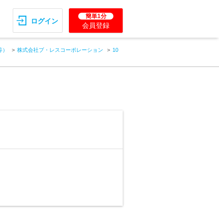
簡単1分
ログイン
会員登録
等）
株式会社ブ・レスコーポレーション
10