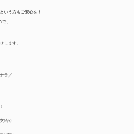
という方もご安心を！
ので、
せします。
ナラ／
！
支給や