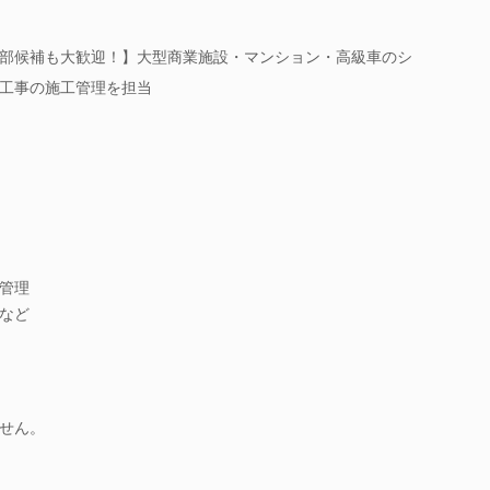
部候補も大歓迎！】大型商業施設・マンション・高級車のシ
工事の施工管理を担当
管理
など
せん。