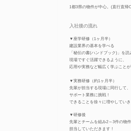
1都3県の物件が中心。(直行直帰O
入社後の流れ
▼座学研修（1ヶ月半）
建設業界の基本を学べる
「秘伝の書(ハンドブック)」を読
現場ですぐ活躍できるように、
応用や実務など幅広く学ぶことが
▼実務研修（約1ヶ月半）
先輩が担当する現場に同行して、
サポート業務に挑戦！
できることを徐々に増やしていき
▼研修後
先輩とチームを組み2～3件の物
担当していただきます！