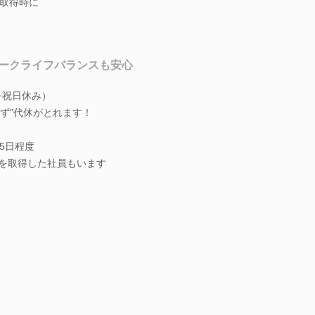
取得時に
ークライフバランスも安心
+祝日休み）
ず"代休がとれます！
5日程度
休を取得した社員もいます