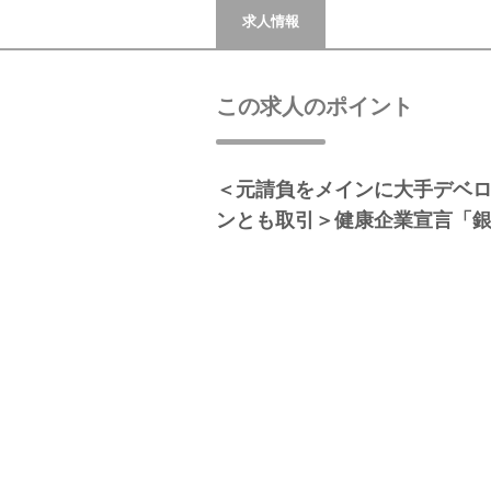
求人情報
この求人のポイント
＜元請負をメインに大手デベ
ンとも取引＞健康企業宣言「