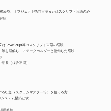
務経験、オブジェクト指向言語またはスクリプト言語の経
経験
はJavaScript等のスクリプト言語の経験
ト等を理解し、ステークホルダーと協働した経験
欲
ご意欲（経験不問）
ドする役割（スクラムマスター等）を担える方
上でのシステム構築経験
ース活用経験