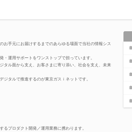
のお手元にお届けするまでのあらゆる場面で当社の情報シス
発・運用サポートをワンストップで担っています。
ジタル面から支え、お客さまに寄り添い、社会を支え、未来
デジタルで推進するのが東京ガスｉネットです。
するプロダクト開発／運用業務に携わります。