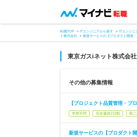
転職TOP
ITエンジニアから探す
ITエンジニ
ト株式会社
新規サービスの【プロダクト開発・
東京ガスiネット株式会社
その他の募集情報
【プロジェクト品質管理・プ
学歴不問
完全週休2日制
第二
新規サービスの【プロダクト