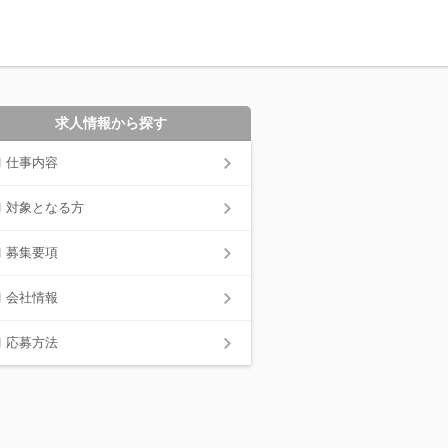
求人情報から探す
仕事内容
対象となる方
募集要項
会社情報
応募方法