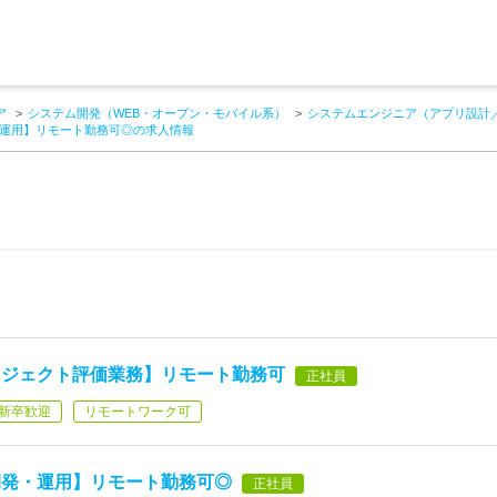
ア
システム開発（WEB・オープン・モバイル系）
システムエンジニア（アプリ設計
運用】リモート勤務可◎の求人情報
ロジェクト評価業務】リモート勤務可
正社員
新卒歓迎
リモートワーク可
開発・運用】リモート勤務可◎
正社員