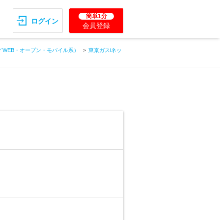
簡単1分
ログイン
会員登録
／WEB・オープン・モバイル系）
東京ガスiネッ