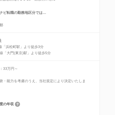
ナビ転職の勤務地区分では…
都
社
線「浜松町駅」より徒歩3分
「大門(東京)駅」より徒歩5分
：33万円～
験・能力を考慮のうえ、当社規定により決定いたしま
度の年収