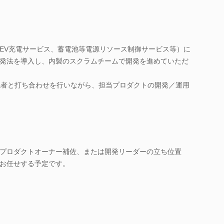
EV充電サービス、蓄電池等電源リソース制御サービス等）に
発法を導入し、内製のスクラムチームで開発を進めていただ
係者と打ち合わせを行いながら、担当プロダクトの開発／運用
プロダクトオーナー補佐、または開発リーダーの立ち位置
お任せする予定です。