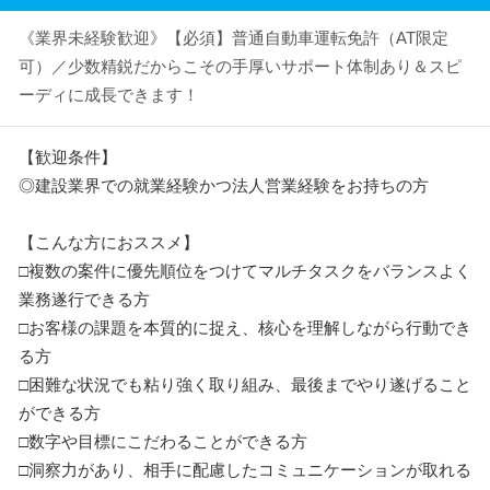
《業界未経験歓迎》【必須】普通自動車運転免許（AT限定
可）／少数精鋭だからこその手厚いサポート体制あり＆スピ
ーディに成長できます！
【歓迎条件】
◎建設業界での就業経験かつ法人営業経験をお持ちの方
【こんな方におススメ】
□複数の案件に優先順位をつけてマルチタスクをバランスよく
業務遂行できる方
□お客様の課題を本質的に捉え、核心を理解しながら行動でき
る方
□困難な状況でも粘り強く取り組み、最後までやり遂げること
ができる方
□数字や目標にこだわることができる方
□洞察力があり、相手に配慮したコミュニケーションが取れる