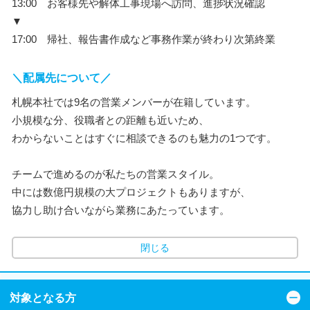
13:00 お客様先や解体工事現場へ訪問、進捗状況確認
▼
17:00 帰社、報告書作成など事務作業が終わり次第終業
＼配属先について／
札幌本社では9名の営業メンバーが在籍しています。
小規模な分、役職者との距離も近いため、
わからないことはすぐに相談できるのも魅力の1つです。
チームで進めるのが私たちの営業スタイル。
中には数億円規模の大プロジェクトもありますが、
協力し助け合いながら業務にあたっています。
閉じる
対象となる方