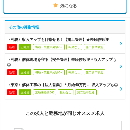
気になる
その他の募集情報
〈札幌〉収入アップも目指せる！【施工管理】★未経験歓迎
新着
正社員
職種・業種未経験OK
転勤なし
第二新卒歓迎
〈札幌〉解体現場を守る【安全管理】未経験歓迎＊収入アップも
◎
新着
正社員
職種・業種未経験OK
転勤なし
第二新卒歓迎
〈東京〉解体工事の【法人営業】＊月給40万円～ 収入アップも◎
新着
正社員
業種未経験OK
転勤なし
第二新卒歓迎
この求人と勤務地が同じオススメ求人