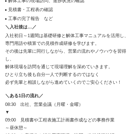
解体工事の現場訪問、進捗状況の確認
見積書・工程表の確認
工事の完了報告 など
＼入社後は…／
入社初日～1週間は基礎研修と解体工事マニュアルを活用し、
専門用語や積算での見積作成研修を学びます。
その後は先輩に同行しながら、営業の流れやノウハウを習得
し、
解体現場を訪問を通じて現場理解を深めていきます。
ひとり立ち後も自分一人で判断するのではなく
必ず先輩と相談しながら進めていくのでご安心ください！
＼ある1日の流れ／
08:30 出社、営業会議（月曜・金曜）
▼
09:00 見積書や工程表施工計画書作成などの事務作業
～昼休憩～