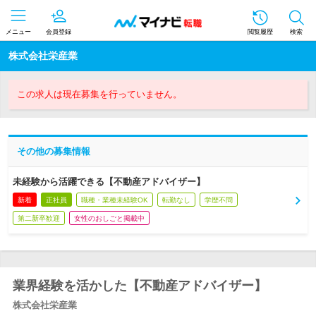
メニュー
会員登録
閲覧履歴
検索
株式会社栄産業
この求人は現在募集を行っていません。
その他の募集情報
未経験から活躍できる【不動産アドバイザー】
新着
正社員
職種・業種未経験OK
転勤なし
学歴不問
第二新卒歓迎
女性のおしごと掲載中
業界経験を活かした【不動産アドバイザー】
株式会社栄産業