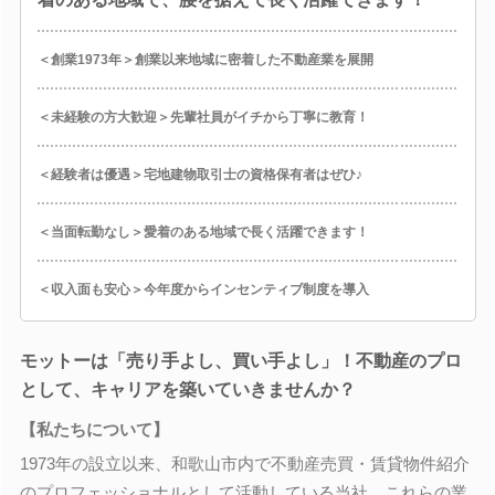
＜創業1973年＞創業以来地域に密着した不動産業を展開
＜未経験の方大歓迎＞先輩社員がイチから丁寧に教育！
＜経験者は優遇＞宅地建物取引士の資格保有者はぜひ♪
＜当面転勤なし＞愛着のある地域で長く活躍できます！
＜収入面も安心＞今年度からインセンティブ制度を導入
モットーは「売り手よし、買い手よし」！不動産のプロ
として、キャリアを築いていきませんか？
【私たちについて】
1973年の設立以来、和歌山市内で不動産売買・賃貸物件紹介
のプロフェッショナルとして活動している当社。これらの業