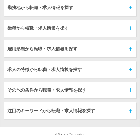
勤務地から転職・求人情報を探す
業種から転職・求人情報を探す
雇用形態から転職・求人情報を探す
求人の特徴から転職・求人情報を探す
その他の条件から転職・求人情報を探す
注目のキーワードから転職・求人情報を探す
© Mynavi Corporation