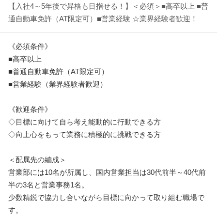
【入社4～5年後で昇格も目指せる！】＜必須＞■高卒以上 ■普
通自動車免許（AT限定可）■営業経験 ☆業界経験者歓迎！
《必須条件》
■高卒以上
■普通自動車免許（AT限定可）
■営業経験（業界経験者歓迎）
《歓迎条件》
◇目標に向けて自ら考え能動的に行動できる方
◇向上心をもって業務に積極的に挑戦できる方
＜配属先の編成＞
営業部には10名が所属し、国内営業担当は30代前半～40代前
半の3名と営業事務1名。
少数精鋭で協力し合いながら目標に向かって取り組む職場で
す。