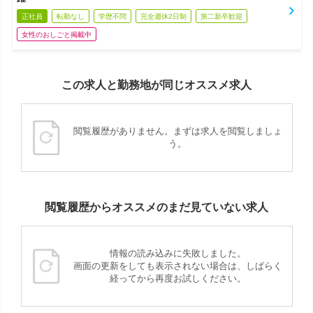
正社員
転勤なし
学歴不問
完全週休2日制
第二新卒歓迎
女性のおしごと掲載中
この求人と勤務地が同じオススメ求人
閲覧履歴がありません。まずは求人を閲覧しましょ
う。
閲覧履歴からオススメのまだ見ていない求人
情報の読み込みに失敗しました。
画面の更新をしても表示されない場合は、しばらく
経ってから再度お試しください。