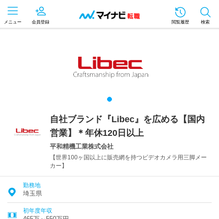
メニュー
会員登録
閲覧履歴
検索
自社ブランド『Libec』を広める【国内
営業】＊年休120日以上
平和精機工業株式会社
【世界100ヶ国以上に販売網を持つビデオカメラ用三脚メー
カー】
勤務地
埼玉県
初年度年収
465万～550万円