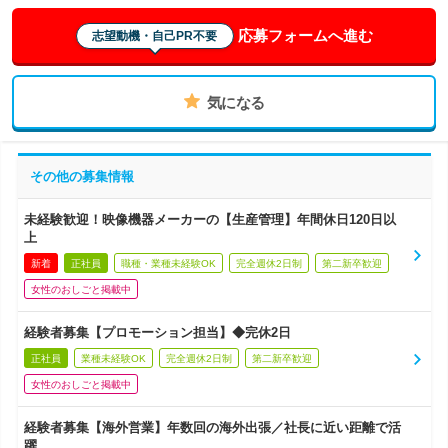
応募フォームへ進む
志望動機・自己PR不要
気になる
その他の募集情報
未経験歓迎！映像機器メーカーの【生産管理】年間休日120日以
上
新着
正社員
職種・業種未経験OK
完全週休2日制
第二新卒歓迎
女性のおしごと掲載中
経験者募集【プロモーション担当】◆完休2日
正社員
業種未経験OK
完全週休2日制
第二新卒歓迎
女性のおしごと掲載中
経験者募集【海外営業】年数回の海外出張／社長に近い距離で活
躍