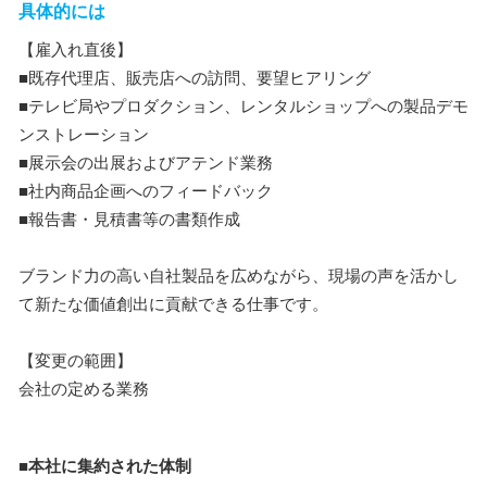
具体的には
【雇入れ直後】
■既存代理店、販売店への訪問、要望ヒアリング
■テレビ局やプロダクション、レンタルショップへの製品デモ
ンストレーション
■展示会の出展およびアテンド業務
■社内商品企画へのフィードバック
■報告書・見積書等の書類作成
ブランド力の高い自社製品を広めながら、現場の声を活かし
て新たな価値創出に貢献できる仕事です。
【変更の範囲】
会社の定める業務
■本社に集約された体制