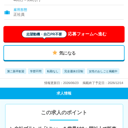
雇用形態
正社員
応募フォームへ進む
志望動機・自己PR不要
気になる
第二新卒歓迎
学歴不問
転勤なし
完全週休2日制
女性のおしごと掲載中
情報更新日：2026/06/23
掲載終了予定日：2026/12/14
求人情報
この求人のポイント