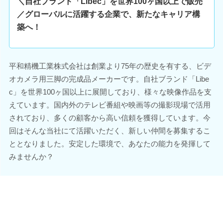
＼自社ブランド「Libec」を世界100ヶ国以上で販売
／グローバルに活躍する企業で、新たなキャリア構
築へ！
平和精機工業株式会社は創業より75年の歴史を有する、ビデ
オカメラ用三脚の完成品メーカーです。自社ブランド「Libe
c」を世界100ヶ国以上に展開しており、様々な映像作品を支
えています。国内外のテレビ番組や映画等の撮影現場で活用
されており、多くの顧客から高い信頼を獲得しています。今
回はそんな当社にて活躍いただく、新しい仲間を募集するこ
ととなりました。安定した環境で、あなたの能力を発揮して
みませんか？