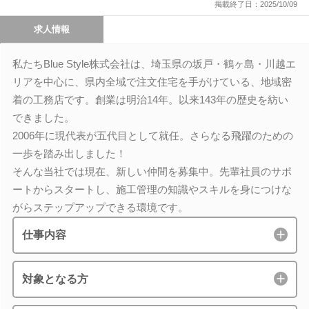
掲載終了日：2025/10/09
求人情報
私たちBlue Style株式会社は、埼玉県の坂戸・鶴ヶ島・川越エ
リアを中心に、県内全域で注文住宅を手がけている、地域密
着の工務店です。創業は明治14年。以来143年の歴史を紡い
できました。
2006年に現代表が五代目として就任。さらなる飛躍のための
一歩を踏み出しました！
そんな当社では現在、新しい仲間を募集中。先輩社員のサポ
ートからスタートし、施工管理の知識やスキルを身につけな
がらステップアップできる環境です。
仕事内容
対象となる方