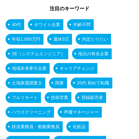
注目のキーワード
40代
ホワイト企業
年齢不問
年収1,000万円
週休3日
内定とりたい
SE（システムエンジニア）
地元の有名企業
地域未来牽引企業
キャリアチェンジ
土地家屋調査士
関東
20代 初めて転職
フルリモート
技術営業
登録販売者
ハウスクリーニング
声優マネージャー
鉄道乗務員・船舶乗務員
化粧品