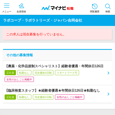
メニュー
会員登録
閲覧履歴
検索
ラボコープ・ラボラトリーズ・ジャパン合同会社
この求人は現在募集を行っていません。
その他の募集情報
【農薬・化学品規制スペシャリスト】経験者優遇・年間休日126日
正社員
転勤なし
完全週休2日制
リモートワーク可
女性のおしごと掲載中
【臨床検査スタッフ】★経験者優遇★年間休日126日★転勤なし
正社員
転勤なし
完全週休2日制
女性のおしごと掲載中