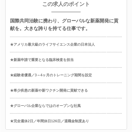
この求人のポイント
国際共同治験に携わり、グローバルな新薬開発に貢
献を。大きな誇りを持てる仕事です。
★アメリカ最大級のライフサイエンス企業の日本法人
★新薬申請で重要となる臨床検査を担当
★経験者優遇／3～4ヶ月のトレーニング期間を設定
★希少疾患の新薬や新ワクチン開発に貢献できる
★グローバル企業ならではのオープンな社風
★完全週休2日／年間休日126日／退職金制度あり