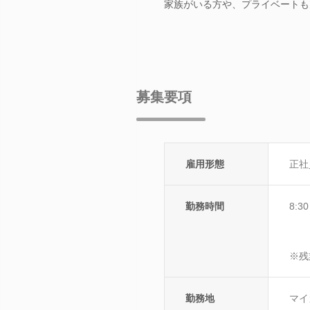
家族がいる方や、プライベートも
募集要項
雇用形態
正社
勤務時間
8:3
※残
勤務地
マイ