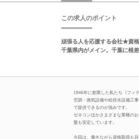
この求人のポイント
頑張る人を応援する会社★資
千葉県内がメイン。千葉に根
1946年に創業した私たち《フ
空調・換気設備や給排水設備工事
で提供できるのが強みです。
ゼネコンほかさまざまな業種のお
盤も安定しています。
今回は、働きながら資格取得も目