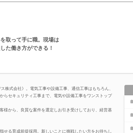
格を取って手に職。現場は
差した働き方ができる！
ィデス株式会社》。電気工事や設備工事、通信工事はもちろん、
からセキュリティ工事まで、電気や設備工事をワンストップ
客様から、良質な案件を選定しお引き受けしており、経営基
指せる育成前提採用。新しいことに挑戦したい方をお待ちし