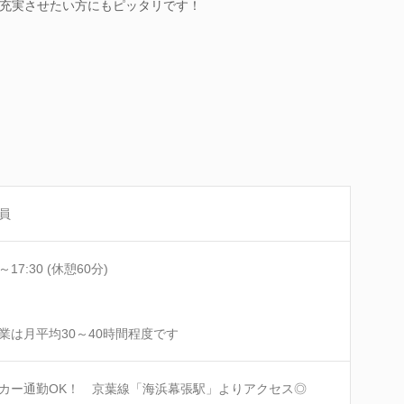
充実させたい方にもピッタリです！
員
0～17:30 (休憩60分)
業は月平均30～40時間程度です
カー通勤OK！ 京葉線「海浜幕張駅」よりアクセス◎