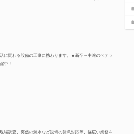
活に関わる設備の工事に携わります。★新卒～中途のベテラ
躍中！
現場調査、突然の漏水など設備の緊急対応等、幅広い業務を