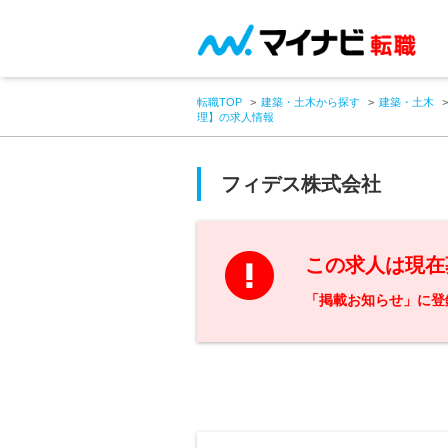
転職TOP
建築・土木から探す
建築・土木
理】の求人情報
フィデス株式会社
この求人は現在
「掲載お知らせ」に登