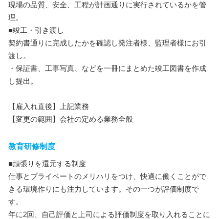
現場の品質、安全、工程が計画通りに実行されているかを管
理。
■竣工・引き渡し
契約書通りに完成したかを確認し発注者様、監理者様にお引
渡し。
・保証書、工事写真、などを一冊にまとめた竣工図書を作成
し提出。
【雇入れ直後】上記業務
【変更の範囲】会社の定める業務全般
教育研修制度
■頑張りを還元する制度
仕事とプライベートのメリハリをつけ、快適に働くことがで
きる環境作りにも注力しています。その一つが評価制度で
す。
年に2回、自己評価と上司による評価制度を取り入れることに