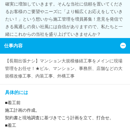
確実に増加していきます。そんな当社に信頼を置いてくださ
るお客様のご要望やニーズに「より幅広くお応えをしていき
たい！」という想いから施工管理を増員募集！意見を発信で
きる風通しの良い社風には自信がありますので、私たちと一
緒にこれからの当社を盛り上げていきませんか？
仕事内容
【長期出張ナシ】マンション大規模修繕工事をメインに現場
管理をお任せ！★ビル、マンション、事務所、店舗などの大
規模改修工事、内装工事、外構工事
具体的には
■着工前
施工計画の作成。
契約書と現地調査に基づきでこう計画を立て、打合せ。
■着工