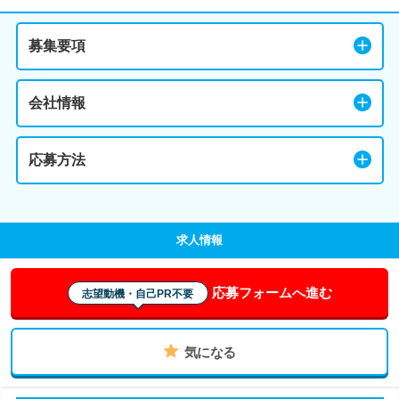
募集要項
会社情報
応募方法
求人情報
応募フォームへ進む
志望動機・自己PR不要
気になる