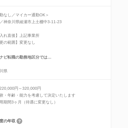
勤なし／マイカー通勤OK＞
／神奈川県綾瀬市上土棚中3-11-23
入れ直後】上記事業所
更の範囲】変更なし
ナビ転職の勤務地区分では…
川県
20,000円～320,000円
験・年齢・能力を考慮して決定いたします
用期間3ヶ月（待遇に変更なし）
度の年収