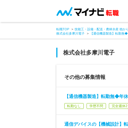
転職TOP
技能工・設備・配送・農林水産 他か
株式会社多摩川電子
【通信機器製造】転勤無◆
株式会社多摩川電子
その他の募集情報
【通信機器製造】転勤無◆年休
転勤なし
学歴不問
完全週休2
通信デバイスの【機械設計】転