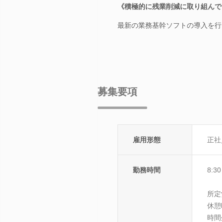
《積極的に残業削減に取り組んで
最新の業務基幹ソフトの導入を行
募集要項
雇用形態
正社
勤務時間
8:3
所定
休憩
時間