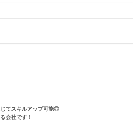
通じてスキルアップ可能◎
いる会社です！