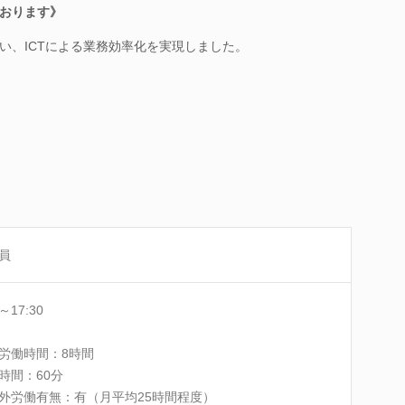
おります》
い、ICTによる業務効率化を実現しました。
員
0～17:30
労働時間：8時間
時間：60分
外労働有無：有（月平均25時間程度）