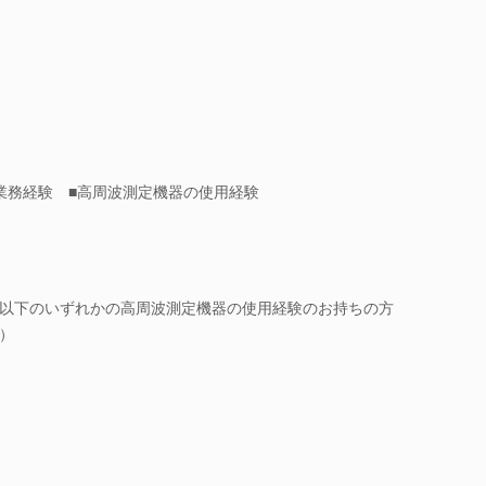
業務経験 ■高周波測定機器の使用経験
以下のいずれかの高周波測定機器の使用経験のお持ちの方
）