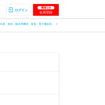
簡単1分
ログイン
会員登録
生産・製造（輸送用機器・家電・電子機器系）