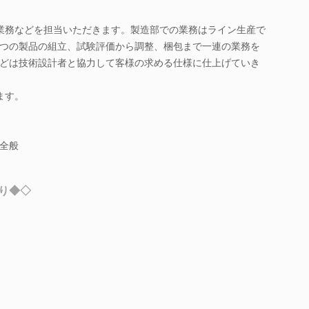
業務などを担当いただきます。製造部での業務はライン生産で
つの製品の組立、試験評価から調整、梱包まで一連の業務を
どは技術設計者と協力して客様の求める仕様に仕上げていき
ます。
全般
り◆◇