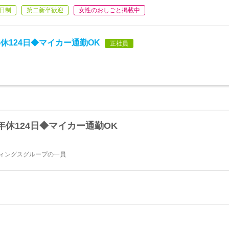
日制
第二新卒歓迎
女性のおしごと掲載中
休124日◆マイカー通勤OK
正社員
休124日◆マイカー通勤OK
ディングスグループの一員