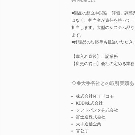
■製品の組立や試験・評価、調整
はなく、担当者が責任を持って一
担当します。大型のシステム品な
ます。
■修理品の対応等も担当いただき
【雇入れ直後】上記業務
【変更の範囲】会社の定める業務
◇◆大手各社との取引実績あ
株式会社NTTドコモ
KDDI株式会社
ソフトバンク株式会社
富士通株式会社
大手通信企業
官公庁