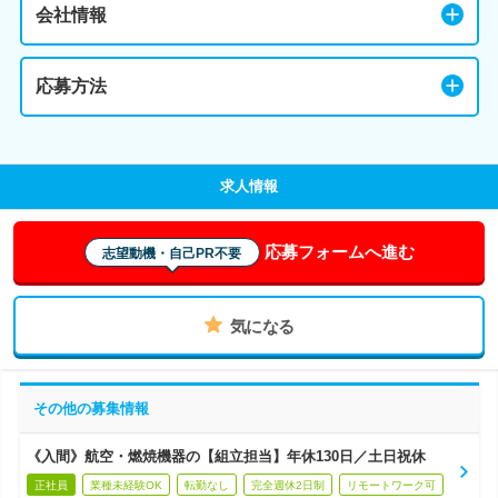
会社情報
応募方法
求人情報
応募フォームへ進む
志望動機・自己PR不要
気になる
その他の募集情報
《入間》航空・燃焼機器の【組立担当】年休130日／土日祝休
正社員
業種未経験OK
転勤なし
完全週休2日制
リモートワーク可