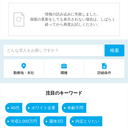
情報の読み込みに失敗しました。
画面の更新をしても表示されない場合は、しばらく
経ってから再度お試しください。
検索
どんな求人をお探しですか？
勤務地・本社
職種
詳細条件
注目のキーワード
40代
ホワイト企業
年齢不問
年収1,000万円
週休3日
内定とりたい