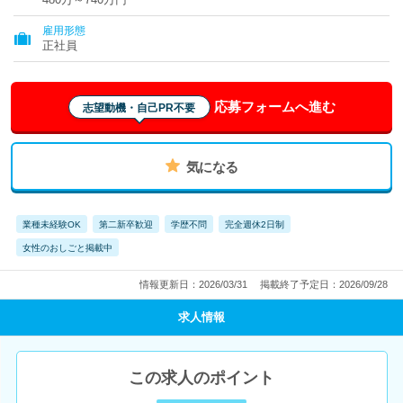
雇用形態
正社員
応募フォームへ進む
志望動機・自己PR不要
気になる
業種未経験OK
第二新卒歓迎
学歴不問
完全週休2日制
女性のおしごと掲載中
情報更新日：2026/03/31
掲載終了予定日：2026/09/28
求人情報
この求人のポイント