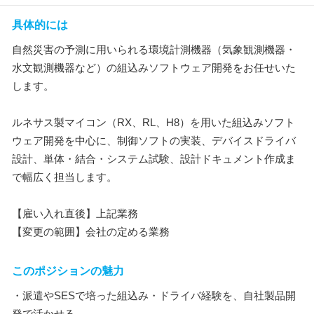
具体的には
自然災害の予測に用いられる環境計測機器（気象観測機器・
水文観測機器など）の組込みソフトウェア開発をお任せいた
します。
ルネサス製マイコン（RX、RL、H8）を用いた組込みソフト
ウェア開発を中心に、制御ソフトの実装、デバイスドライバ
設計、単体・結合・システム試験、設計ドキュメント作成ま
で幅広く担当します。
【雇い入れ直後】上記業務
【変更の範囲】会社の定める業務
このポジションの魅力
・派遣やSESで培った組込み・ドライバ経験を、自社製品開
発で活かせる