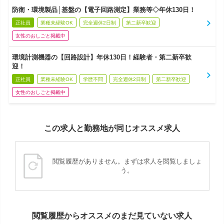
防衛・環境製品│基盤の【電子回路測定】業務等◇年休130日！
正社員
業種未経験OK
完全週休2日制
第二新卒歓迎
女性のおしごと掲載中
環境計測機器の【回路設計】年休130日！経験者・第二新卒歓
迎！
正社員
業種未経験OK
学歴不問
完全週休2日制
第二新卒歓迎
女性のおしごと掲載中
この求人と勤務地が同じオススメ求人
閲覧履歴がありません。まずは求人を閲覧しましょ
う。
閲覧履歴からオススメのまだ見ていない求人