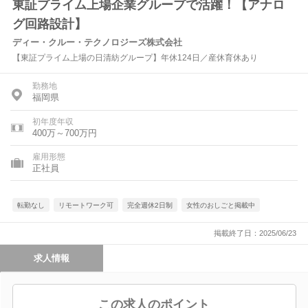
東証プライム上場企業グループで活躍！【アナロ
グ回路設計】
ディー・クルー・テクノロジーズ株式会社
【東証プライム上場の日清紡グループ】年休124日／産休育休あり
勤務地
福岡県
初年度年収
400万～700万円
雇用形態
正社員
転勤なし
リモートワーク可
完全週休2日制
女性のおしごと掲載中
掲載終了日：2025/06/23
求人情報
この求人のポイント