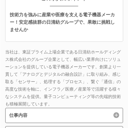
技術力を強みに産業や医療を支える電子機器メーカ
ー！安定感抜群の日清紡グループで、果敢に挑戦し
ませんか
当社は、東証プライム上場企業である日清紡ホールディング
ス株式会社のグループ企業として、幅広い業界向けにソリュ
ーションを提供している電子機器メーカーです。創業より一
貫して「アナログとデジタルの融合設計」に取り組み、感じ
取る「センサー」、処理する「プロセス」、繋ぐ「通信」の
高度な技術を軸に、インフラ／医療／産業等で活躍する様々
なシステムを提供。量子コンピューティング等の先端的技術
も積極展開しています。
仕事内容