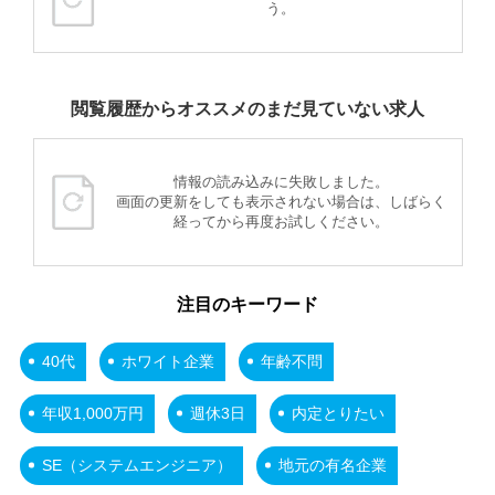
う。
閲覧履歴からオススメのまだ見ていない求人
情報の読み込みに失敗しました。
画面の更新をしても表示されない場合は、しばらく
経ってから再度お試しください。
注目のキーワード
40代
ホワイト企業
年齢不問
年収1,000万円
週休3日
内定とりたい
SE（システムエンジニア）
地元の有名企業