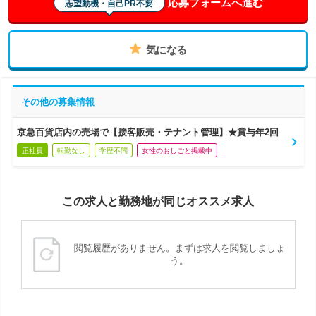
応募フォームへ進む
志望動機・自己PR不要
気になる
その他の募集情報
京急百貨店内の売場で【接客販売・テナント管理】★賞与年2回
正社員
転勤なし
学歴不問
女性のおしごと掲載中
この求人と勤務地が同じオススメ求人
閲覧履歴がありません。まずは求人を閲覧しましょ
う。