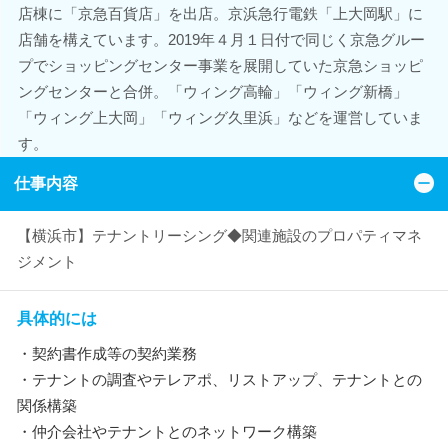
店棟に「京急百貨店」を出店。京浜急行電鉄「上大岡駅」に
店舗を構えています。2019年４月１日付で同じく京急グルー
プでショッピングセンター事業を展開していた京急ショッピ
ングセンターと合併。「ウィング高輪」「ウィング新橋」
「ウィング上大岡」「ウィング久里浜」などを運営していま
す。
仕事内容
【横浜市】テナントリーシング◆関連施設のプロパティマネ
ジメント
具体的には
・契約書作成等の契約業務
・テナントの調査やテレアポ、リストアップ、テナントとの
関係構築
・仲介会社やテナントとのネットワーク構築