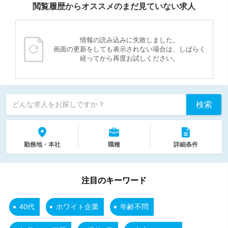
閲覧履歴からオススメのまだ見ていない求人
情報の読み込みに失敗しました。
画面の更新をしても表示されない場合は、しばらく
経ってから再度お試しください。
検索
どんな求人をお探しですか？
勤務地・本社
職種
詳細条件
注目のキーワード
40代
ホワイト企業
年齢不問