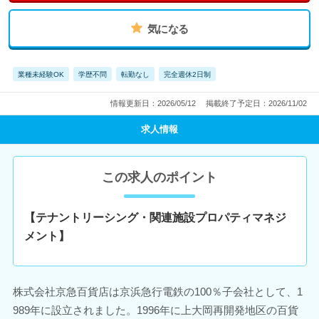
気になる
業種未経験OK
学歴不問
転勤なし
完全週休2日制
情報更新日：2026/05/12
掲載終了予定日：2026/11/02
求人情報
この求人のポイント
【テナントリーシング・関連施設プロパティマネジ
メント】
株式会社京急百貨店は京浜急行電鉄の100％子会社として、1
989年に設立されました。1996年に上大岡再開発地区の百貨