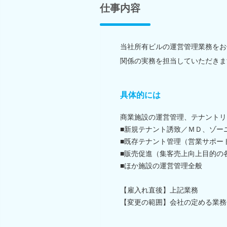
仕事内容
当社所有ビルの運営管理業務をお
関係の実務を担当していただきま
具体的には
商業施設の運営管理、テナントリ
■新規テナント誘致／ＭＤ、ゾー
■既存テナント管理（営業サポー
■販売促進（集客売上向上目的の
■ほか施設の運営管理全般
【雇入れ直後】上記業務
【変更の範囲】会社の定める業務