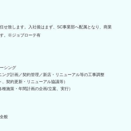
任せ致します。入社後はまず、SC事業部へ配属となり、商業
す。※ジョブローテ有
ーシング
ニング計画／契約管理／新店・リニューアル等の工事調整
ト、契約更新・リニューアル協議等）
各種施策・年間計画の企画/立案、実行）
全般