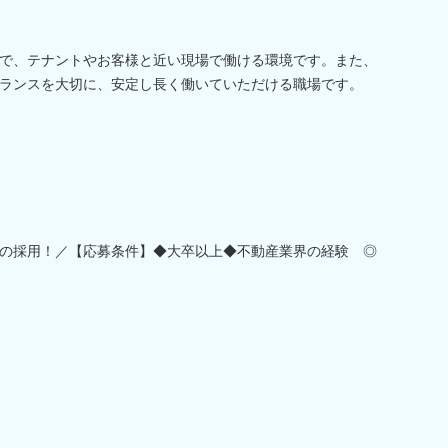
で、テナントやお客様と近い現場で働ける環境です。また、
ランスを大切に、安定し長く働いていただける職場です。
の採用！／【応募条件】◆大卒以上◆不動産業界の経験 ◎