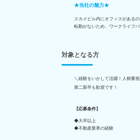
★当社の魅力★
スカイビル内にオフィスがあるの
転勤がないため、ワークライフバ
対象となる方
＼経験をいかして活躍！人柄重視
第二新卒も歓迎です！
【応募条件】
◆大卒以上
◆不動産業界の経験