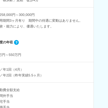
58,000円～300,000円
用期間3ヶ月有り 期間中の待遇に変動はありません。
験・能力により、優遇いたします。
度の年収
0万円～550万円
／年1回（4月）
／年2回（昨年実績5.5ヶ月）
勤費全額支給
間外手当
宅手当
職手当