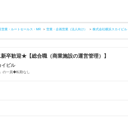
店営業・ルートセールス・MR
営業・企画営業（法人向け）
株式会社横浜スカイビル
二新卒歓迎★【総合職（商業施設の運営管理）】
カイビル
」の一員◆転勤なし