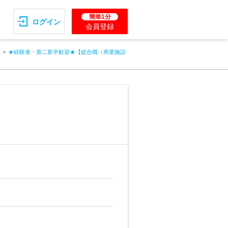
簡単1分
ログイン
会員登録
★経験者・第二新卒歓迎★【総合職（商業施設