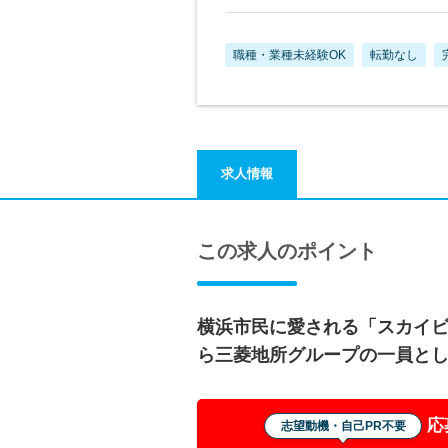
職種・業種未経験OK
転勤なし
求人情報
この求人のポイント
横浜市民に愛される「スカイ
ら三菱地所グループの一員と
応
志望動機・自己PR不要