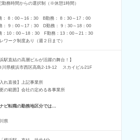
記勤務時間からの選択制（※休憩1時間）
務： 8：00～16：30 B勤務： 8：30～17：00
務： 9：00～17：30 D勤務： 9：30～18：00
務：10：00～18：30 F勤務：13：00～21：30
レワーク制度あり（週２日まで）
浜駅直結の高層ビルが活躍の舞台！】
奈川県横浜市西区高島2-19-12 スカイビル21F
入れ直後】上記事業所
更の範囲】会社の定める各事業所
ナビ転職の勤務地区分では…
川県
「横浜駅」直結 徒歩4分