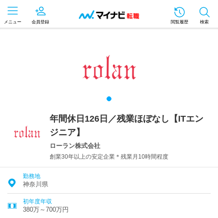
メニュー
会員登録
閲覧履歴
検索
年間休日126日／残業ほぼなし【ITエン
ジニア】
ローラン株式会社
創業30年以上の安定企業＊残業月10時間程度
勤務地
神奈川県
初年度年収
380万～700万円