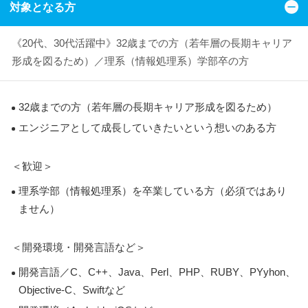
対象となる方
《20代、30代活躍中》32歳までの方（若年層の長期キャリア
形成を図るため）／理系（情報処理系）学部卒の方
32歳までの方（若年層の長期キャリア形成を図るため）
エンジニアとして成長していきたいという想いのある方
＜歓迎＞
理系学部（情報処理系）を卒業している方（必須ではあり
ません）
＜開発環境・開発言語など＞
開発言語／C、C++、Java、Perl、PHP、RUBY、PYyhon、
Objective-C、Swiftなど