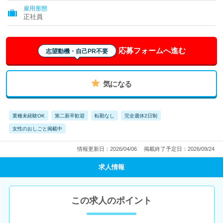
雇用形態
正社員
応募フォームへ進む
志望動機・自己PR不要
気になる
業種未経験OK
第二新卒歓迎
転勤なし
完全週休2日制
女性のおしごと掲載中
情報更新日：2026/04/06
掲載終了予定日：2026/09/24
求人情報
この求人のポイント