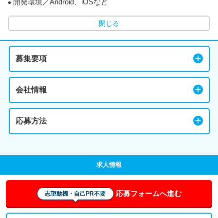
開発環境／Android、iOSなど
閉じる
募集要項
会社情報
応募方法
求人情報
応募フォームへ進む
志望動機・自己PR不要