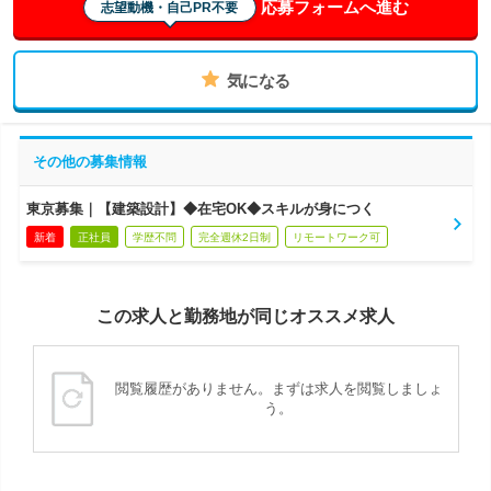
応募フォームへ進む
志望動機・自己PR不要
気になる
その他の募集情報
東京募集｜【建築設計】◆在宅OK◆スキルが身につく
新着
正社員
学歴不問
完全週休2日制
リモートワーク可
この求人と勤務地が同じオススメ求人
閲覧履歴がありません。まずは求人を閲覧しましょ
う。