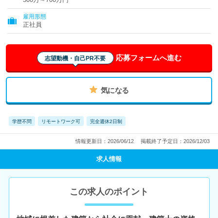
雇用形態
正社員
応募フォームへ進む
志望動機・自己PR不要
気になる
学歴不問
リモートワーク可
完全週休2日制
情報更新日：2026/06/12
掲載終了予定日：2026/12/03
求人情報
この求人のポイント