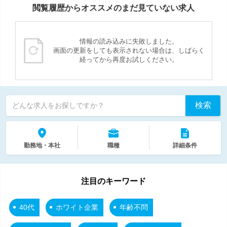
閲覧履歴からオススメのまだ見ていない求人
情報の読み込みに失敗しました。
画面の更新をしても表示されない場合は、しばらく
経ってから再度お試しください。
検索
どんな求人をお探しですか？
勤務地・本社
職種
詳細条件
注目のキーワード
40代
ホワイト企業
年齢不問