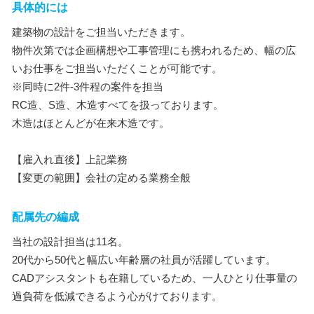
具体的には
建築物の設計をご担当いただきます。
物件次第では企画構想や工事管理にも携われるため、幅の広
いお仕事をご担当いただくことが可能です。
※同時に2件-3件程の案件を担当
RC造、S造、木造すべてを扱っております。
木造はほとんどが在来木造です。
【雇入れ直後】上記業務
【変更の範囲】会社の定める業務全般
配属先の編成
当社の設計担当は11名。
20代から50代と幅広い年齢層の社員が活躍しています。
CADアシスタントも在籍しているため、一人ひとり仕事量の
過負荷を低減できるよう心がけております。