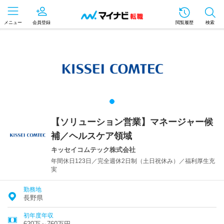
メニュー
会員登録
閲覧履歴
検索
【ソリューション営業】マネージャー候
補／ヘルスケア領域
キッセイコムテック株式会社
年間休日123日／完全週休2日制（土日祝休み）／福利厚生充
実
勤務地
長野県
初年度年収
620万～760万円