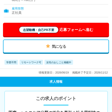
雇用形態
正社員
応募フォームへ進む
志望動機・自己PR不要
気になる
学歴不問
リモートワーク可
女性のおしごと掲載中
情報更新日：2026/06/19
掲載終了予定日：2026/11/12
求人情報
この求人のポイント