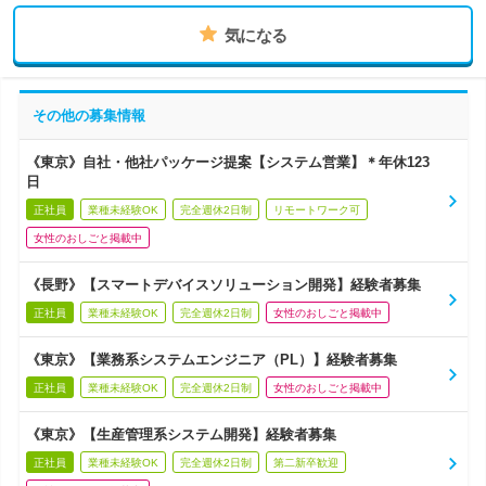
気になる
その他の募集情報
《東京》自社・他社パッケージ提案【システム営業】＊年休123
日
正社員
業種未経験OK
完全週休2日制
リモートワーク可
女性のおしごと掲載中
《長野》【スマートデバイスソリューション開発】経験者募集
正社員
業種未経験OK
完全週休2日制
女性のおしごと掲載中
《東京》【業務系システムエンジニア（PL）】経験者募集
正社員
業種未経験OK
完全週休2日制
女性のおしごと掲載中
《東京》【生産管理系システム開発】経験者募集
正社員
業種未経験OK
完全週休2日制
第二新卒歓迎